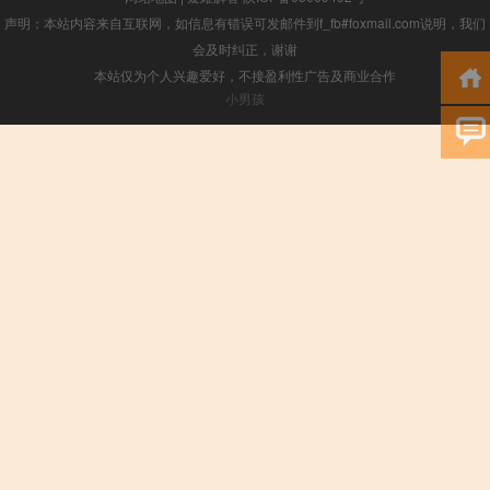
声明：本站内容来自互联网，如信息有错误可发邮件到f_fb#foxmail.com说明，我们
会及时纠正，谢谢
本站仅为个人兴趣爱好，不接盈利性广告及商业合作
小男孩