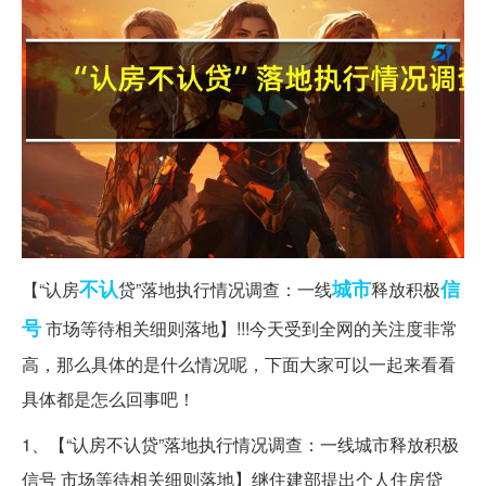
不认
城市
信
【“认房
贷”落地执行情况调查：一线
释放积极
号
市场等待相关细则落地】!!!今天受到全网的关注度非常
高，那么具体的是什么情况呢，下面大家可以一起来看看
具体都是怎么回事吧！
1、【“认房不认贷”落地执行情况调查：一线城市释放积极
信号 市场等待相关细则落地】继住建部提出个人住房贷