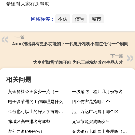
希望对大家有所帮助！
网络标签：
不认
信号
城市
上一篇
Axon推出具有更多功能的下一代随身相机不错过任何一个瞬间
下一篇
大商所期货学院开班 为化工板块培养衍生品人才
相关问题
黄金价格今天多少一克（一吨黄金值多少美元）
一级消防工程师几月份报名
电子调节器的工作原理是什么
四不伤害是指哪四个
低分也可以上的好大学有哪些呢
湛江万达广场属于哪个区
东城区高中排名有哪些
元宵节能买狗吗女生
梦幻西游69任务链
光大银行卡能网上办理吗（我想知道网上能办光大银行卡吗）