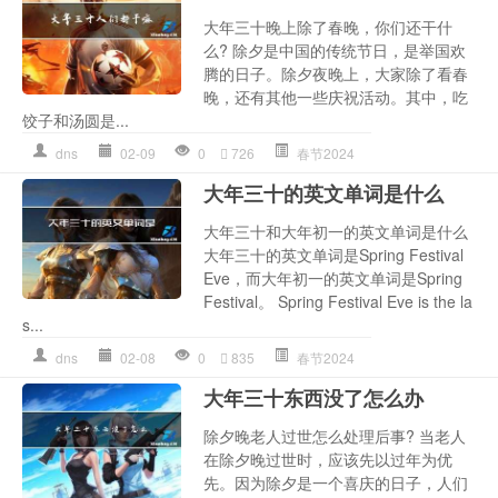
大年三十晚上除了春晚，你们还干什
么? 除夕是中国的传统节日，是举国欢
腾的日子。除夕夜晚上，大家除了看春
晚，还有其他一些庆祝活动。其中，吃
饺子和汤圆是...
dns
02-09
0
726
春节2024
大年三十的英文单词是什么
大年三十和大年初一的英文单词是什么
大年三十的英文单词是Spring Festival
Eve，而大年初一的英文单词是Spring
Festival。 Spring Festival Eve is the la
s...
dns
02-08
0
835
春节2024
大年三十东西没了怎么办
除夕晚老人过世怎么处理后事? 当老人
在除夕晚过世时，应该先以过年为优
先。因为除夕是一个喜庆的日子，人们