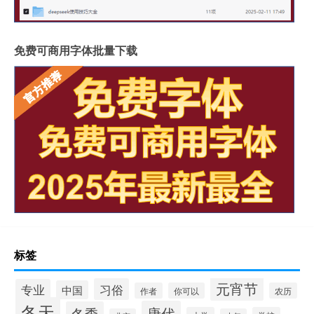
免费可商用字体批量下载
标签
元宵节
习俗
专业
中国
作者
你可以
农历
冬天
唐代
冬季