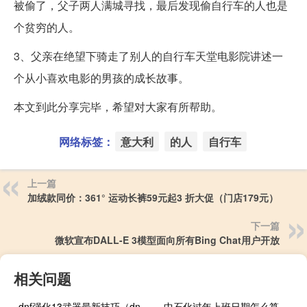
被偷了，父子两人满城寻找，最后发现偷自行车的人也是
个贫穷的人。
3、父亲在绝望下骑走了别人的自行车天堂电影院讲述一
个从小喜欢电影的男孩的成长故事。
本文到此分享完毕，希望对大家有所帮助。
网络标签：
意大利
的人
自行车
上一篇
加绒款同价：361° 运动长裤59元起3 折大促（门店179元）
下一篇
微软宣布DALL-E 3模型面向所有Bing Chat用户开放
相关问题
dnf强化13武器最新技巧（dnf如何强化武器）
中石化过年上班日期怎么算