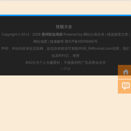
技能大全
Copyright © 2012 - 2026
贵州职业培训
Powered by
网站分类目录
|
精选推荐文章
|
网站地图
|
疑难解答
陕ICP备05009492号
声明：本站内容来自互联网，如信息有错误可发邮件到f_fb#foxmail.com说明，我们
会及时纠正，谢谢
本站仅为个人兴趣爱好，不接盈利性广告及商业合作
小男孩