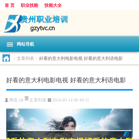
首 页
职业技能
技能大全
网站导航
>
文章列表
>
好看的意大利电影电视 好看的意大利语电影
好看的意大利电影电视 好看的意大利语电影
文章列表
网友:
hk
2024-05-14 06:49:11