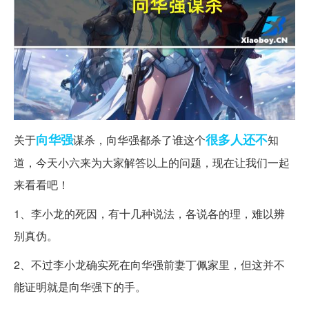
向华强
很多人
还不
关于
谋杀，向华强都杀了谁这个
知
道，今天小六来为大家解答以上的问题，现在让我们一起
来看看吧！
1、李小龙的死因，有十几种说法，各说各的理，难以辨
别真伪。
2、不过李小龙确实死在向华强前妻丁佩家里，但这并不
能证明就是向华强下的手。