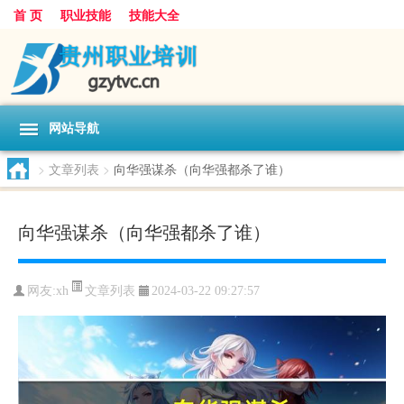
首 页
职业技能
技能大全
网站导航
>
文章列表
>
向华强谋杀（向华强都杀了谁）
向华强谋杀（向华强都杀了谁）
文章列表
网友:
xh
2024-03-22 09:27:57