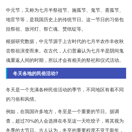
中元节，又称为七月半祭祖节、施孤节、鬼节、斋孤节、
地官节等，是我国历史上的传统节日。这一节日的习俗包
括祭祖、放河灯、祭亡魂、焚纸锭等。
根据研究数据，中元节源于上古时代的七月半农作丰收秋
尝祭祖演变而来。在古代，人们普遍认为七月半是阴间鬼
魂重返人间的时期，所以才会有相关的祭祀和仪式活动。
冬天各地的民俗活动?
冬天是一个充满各种民俗活动的季节，不同地区有着不同
的习俗和风情。
例如，在我国许多地方，冬至是一个重要的节日。据调
查，超过70%的人会选择在冬至这一天吃饺子，将其视为
冬季的大节日。古人认为，冬至的重要程度不亚于新年，