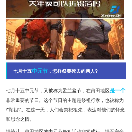
中元节
七月十五
，怎样祭奠死去的亲人?
是一个
七月十五中元节，又被称为盂兰盆节，在莆田地区
非常重要的节日。这个节日的主题是祭祖行孝，也被称为
\"顾祖\"。在这一天，人们会祭祀祖先，表达对他们的怀念
和思念之情。
据统计，莆田地区的中元节祭祖活动非常盛行，据不完全