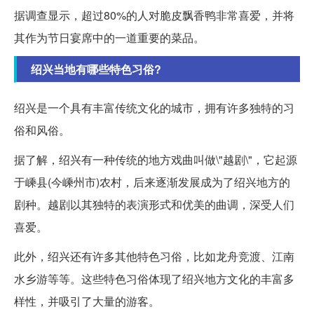
据调查显示，超过80%的人对脆皮飘香鸭非常喜爱，并将
其作为节日宴席中的一道重要的菜品。
绍兴当地有哪些特色习俗?
绍兴是一个具有丰富传统文化的城市，拥有许多独特的习
俗和风俗。
据了解，绍兴有一种传统的地方戏曲叫做\"越剧\"，它起源
于嵊县(今嵊州市)农村，后来逐渐发展成为了绍兴地方的
剧种。越剧以其独特的表演形式和优美的曲调，深受人们
喜爱。
此外，绍兴还有许多其他特色习俗，比如龙舟竞渡、江南
水乡游等等。这些特色习俗体现了绍兴地方文化的丰富多
样性，并吸引了大量的游客。