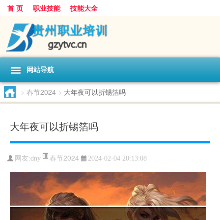
首 页
职业技能
技能大全
网站导航
>
春节2024
>
大年夜可以折锡箔吗
大年夜可以折锡箔吗
春节2024
网友:
dny
2024-02-04 20:13:08