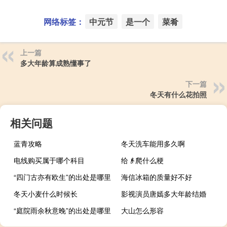
网络标签：
中元节
是一个
菜肴
上一篇
多大年龄算成熟懂事了
下一篇
冬天有什么花拍照
相关问题
蓝青攻略
冬天洗车能用多久啊
电线购买属于哪个科目
给👴爬什么梗
“四门古亦有欧生”的出处是哪里
海信冰箱的质量好不好
冬天小麦什么时候长
影视演员唐嫣多大年龄结婚
“庭院雨余秋意晚”的出处是哪里
大山怎么形容