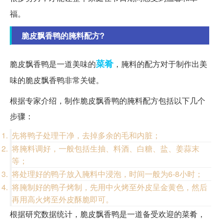
福。
脆皮飘香鸭的腌料配方?
菜肴
脆皮飘香鸭是一道美味的
，腌料的配方对于制作出美
味的脆皮飘香鸭非常关键。
根据专家介绍，制作脆皮飘香鸭的腌料配方包括以下几个
步骤：
先将鸭子处理干净，去掉多余的毛和内脏；
将腌料调好，一般包括生抽、料酒、白糖、盐、姜蒜末
等；
将处理好的鸭子放入腌料中浸泡，时间一般为6-8小时；
将腌制好的鸭子烤制，先用中火烤至外皮呈金黄色，然后
再用高火烤至外皮酥脆即可。
根据研究数据统计，脆皮飘香鸭是一道备受欢迎的菜肴，