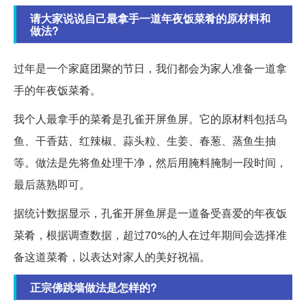
请大家说说自己最拿手一道年夜饭菜肴的原材料和
做法?
过年是一个家庭团聚的节日，我们都会为家人准备一道拿
手的年夜饭菜肴。
我个人最拿手的菜肴是孔雀开屏鱼屏。它的原材料包括乌
鱼、干香菇、红辣椒、蒜头粒、生姜、春葱、蒸鱼生抽
等。做法是先将鱼处理干净，然后用腌料腌制一段时间，
最后蒸熟即可。
据统计数据显示，孔雀开屏鱼屏是一道备受喜爱的年夜饭
菜肴，根据调查数据，超过70%的人在过年期间会选择准
备这道菜肴，以表达对家人的美好祝福。
正宗佛跳墙做法是怎样的?