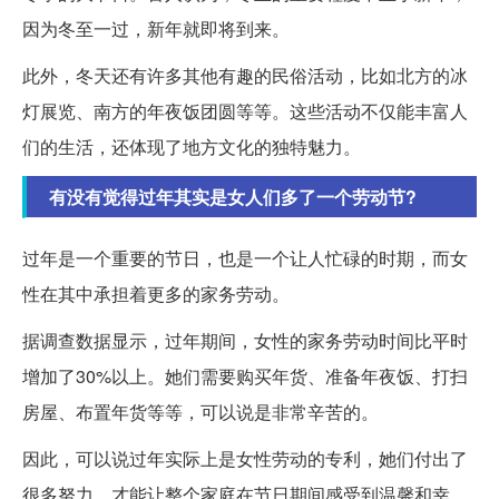
因为冬至一过，新年就即将到来。
此外，冬天还有许多其他有趣的民俗活动，比如北方的冰
灯展览、南方的年夜饭团圆等等。这些活动不仅能丰富人
们的生活，还体现了地方文化的独特魅力。
有没有觉得过年其实是女人们多了一个劳动节?
过年是一个重要的节日，也是一个让人忙碌的时期，而女
性在其中承担着更多的家务劳动。
据调查数据显示，过年期间，女性的家务劳动时间比平时
增加了30%以上。她们需要购买年货、准备年夜饭、打扫
房屋、布置年货等等，可以说是非常辛苦的。
因此，可以说过年实际上是女性劳动的专利，她们付出了
很多努力，才能让整个家庭在节日期间感受到温馨和幸