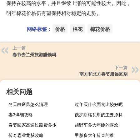
保持在较高的水平，并且继续上涨的可能性较大。因此，
明年棉花价格仍有望保持相对稳定的走势。
网络标签：
价格
棉花
棉花价格
上一篇
春节去兰州旅游赚钱吗
下一篇
南方和北方春节服饰区别
相关问题
冬天白癜风怎么清理
过年买什么面食比较好呢
妻3详细攻略
俄罗斯格瓦斯的主要原料
春节回家高速过路费多少
越野车多大年龄的喜欢
传奇霸业龙脉攻略
甲胎多大年龄查的准