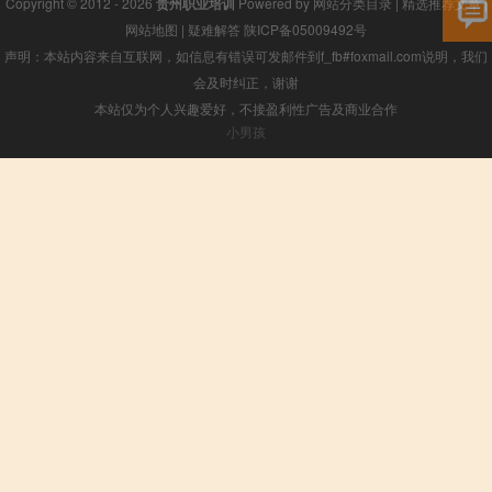
Copyright © 2012 - 2026
贵州职业培训
Powered by
网站分类目录
|
精选推荐文章
|
网站地图
|
疑难解答
陕ICP备05009492号
声明：本站内容来自互联网，如信息有错误可发邮件到f_fb#foxmail.com说明，我们
会及时纠正，谢谢
本站仅为个人兴趣爱好，不接盈利性广告及商业合作
小男孩