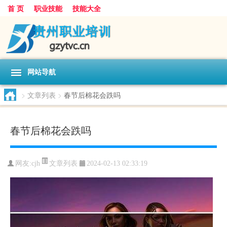
首 页
职业技能
技能大全
网站导航
>
文章列表
>
春节后棉花会跌吗
春节后棉花会跌吗
文章列表
网友:
cjh
2024-02-13 02:33:19