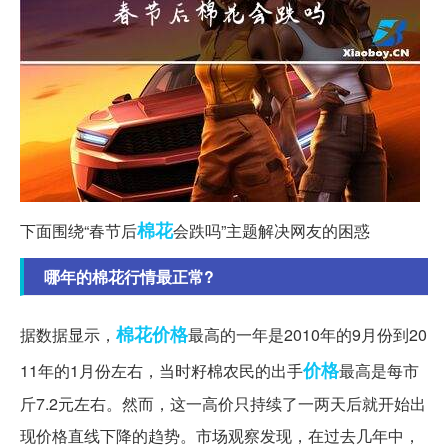
棉花
下面围绕“春节后
会跌吗”主题解决网友的困惑
哪年的棉花行情最正常?
棉花价格
据数据显示，
最高的一年是2010年的9月份到20
价格
11年的1月份左右，当时籽棉农民的出手
最高是每市
斤7.2元左右。然而，这一高价只持续了一两天后就开始出
现价格直线下降的趋势。市场观察发现，在过去几年中，