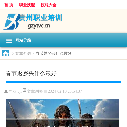
首 页
职业技能
技能大全
网站导航
>
文章列表
>
春节返乡买什么最好
春节返乡买什么最好
文章列表
网友:
cjf
2024-02-10 23:54:37