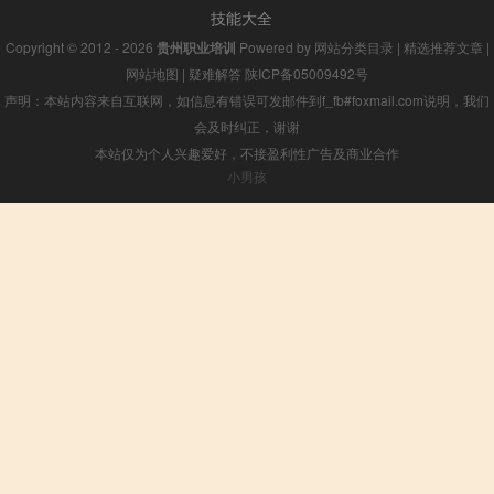
技能大全
Copyright © 2012 - 2026
贵州职业培训
Powered by
网站分类目录
|
精选推荐文章
|
网站地图
|
疑难解答
陕ICP备05009492号
声明：本站内容来自互联网，如信息有错误可发邮件到f_fb#foxmail.com说明，我们
会及时纠正，谢谢
本站仅为个人兴趣爱好，不接盈利性广告及商业合作
小男孩