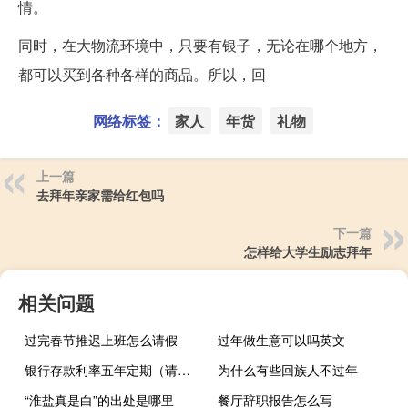
情。
同时，在大物流环境中，只要有银子，无论在哪个地方，
都可以买到各种各样的商品。所以，回
网络标签：
家人
年货
礼物
上一篇
去拜年亲家需给红包吗
下一篇
怎样给大学生励志拜年
相关问题
过完春节推迟上班怎么请假
过年做生意可以吗英文
银行存款利率五年定期（请问银行存款5年定期利率）
为什么有些回族人不过年
“淮盐真是白”的出处是哪里
餐厅辞职报告怎么写