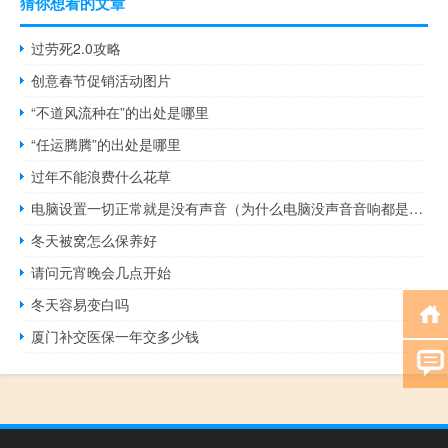
猜你想看的文章
过劳死2.0攻略
创意春节促销活动图片
“不道风流种在”的出处是哪里
“任运腾腾”的出处是哪里
过年不能浪费什么花草
电脑设置一切正常就是没有声音（为什么电脑没声音音响都是好的）
冬天被窝怎么保养好
请问元宵晚会几点开始
冬天容易变白吗
厦门补交医保一年交多少钱