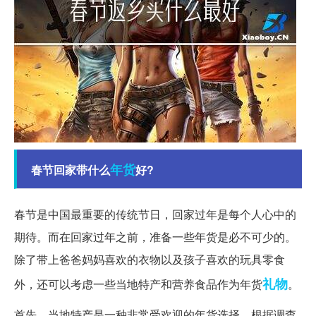
年货
春节回家带什么
好?
春节是中国最重要的传统节日，回家过年是每个人心中的
期待。而在回家过年之前，准备一些年货是必不可少的。
除了带上爸爸妈妈喜欢的衣物以及孩子喜欢的玩具零食
礼物
外，还可以考虑一些当地特产和营养食品作为年货
。
首先，当地特产是一种非常受欢迎的年货选择。根据调查