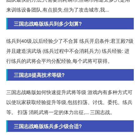
来训练设备团队,有点损失,但为了攻击城市,我...
三国志战略版练兵到多少划算?
练兵到40级,以后经验少了不合算 练兵开启条件:君王殿7级
并且建造演武场 (练兵过程中不会消耗兵力) 练兵经验: 进
行练兵的武将会平均分配经验,每个武将可获得。
三国志8提高技术等级?
三国志战略版如何快速提升武将等级 游戏内有多种方式可
以使玩家获取经验提升等级,包括扫荡、讨伐、委托、练兵
等。 扫荡 消耗武将一定的体力出征,... 三国志战。
三国志战略版练兵多少级合适?