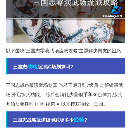
以下围绕“三国志零演武场流派攻略”主题解决网友的困惑
战略
三国志
版演武场划算吗?
三国志战略版演武场划算 当君王殿升到7级后,会解锁演武
场,开启练兵功能。 练兵会消耗少量铜币和30点体力,练兵
开始后要耗时1小时结束,可以直接获得经... 三国。
经验
三国志战略版满级演武场多少
?