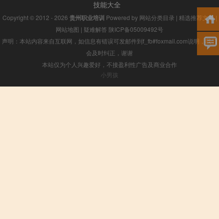
技能大全
Copyright © 2012 - 2026
贵州职业培训
Powered by
网站分类目录
|
精选推荐文章
|
网站地图
|
疑难解答
陕ICP备05009492号
声明：本站内容来自互联网，如信息有错误可发邮件到f_fb#foxmail.com说明，我们
会及时纠正，谢谢
本站仅为个人兴趣爱好，不接盈利性广告及商业合作
小男孩