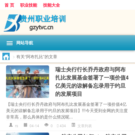
首 页
职业技能
技能大全
网站导航
>
有关“阿布扎比”的文章
瑞士央行行长乔丹政府与阿布
扎比发展基金签署了一项价值4
亿美元的谅解备忘录用于约旦
的发展项目
【瑞士央行行长乔丹政府与阿布扎比发展基金签署了一项价值4亿
美元的谅解备忘录用于约旦的发展项目】!!!今天受到全网的关注度
非常高，那么具体的是什么情况呢...
rs
04-14
0
434
文章列表