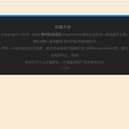
技能大全
Copyright © 2012 - 2026
贵州职业培训
Powered by
网站分类目录
|
精选推荐文章
|
网站地图
|
疑难解答
陕ICP备05009492号
声明：本站内容来自互联网，如信息有错误可发邮件到f_fb#foxmail.com说明，我们
会及时纠正，谢谢
本站仅为个人兴趣爱好，不接盈利性广告及商业合作
小男孩