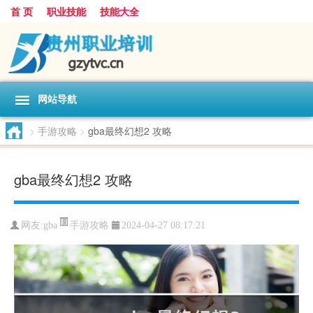
首 页
职业技能
技能大全
网站导航
>
手游攻略
>
gba最终幻想2 攻略
gba最终幻想2 攻略
手游攻略
网友:
gba
2024-04-27 08:17:21