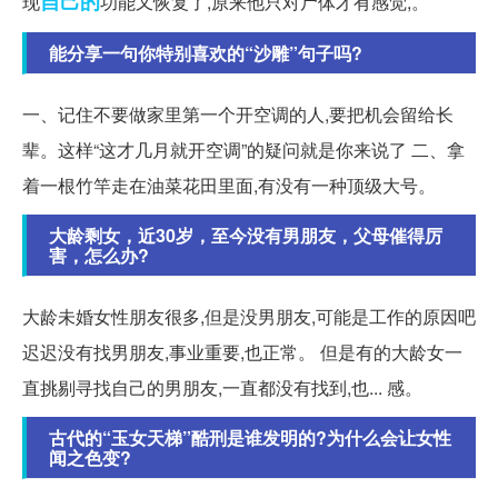
自己的
现
功能又恢复了,原来他只对尸体才有感觉,。
能分享一句你特别喜欢的“沙雕”句子吗?
一、记住不要做家里第一个开空调的人,要把机会留给长
辈。这样“这才几月就开空调”的疑问就是你来说了 二、拿
着一根竹竿走在油菜花田里面,有没有一种顶级大号。
大龄剩女，近30岁，至今没有男朋友，父母催得厉
害，怎么办?
大龄未婚女性朋友很多,但是没男朋友,可能是工作的原因吧
迟迟没有找男朋友,事业重要,也正常。 但是有的大龄女一
直挑剔寻找自己的男朋友,一直都没有找到,也... 感。
古代的“玉女天梯”酷刑是谁发明的?为什么会让女性
闻之色变?