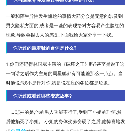
一般和陌生异性发生尴尬的事情大部分会是无意的涉及到
男女隐私方面的,或者是一些的表现给对方容易产生脸红的
现象,导致会很丢人的感觉,下面我给大家分享一下我。
你听过的最羞耻的台词是什么?
1.你们还记得林国斌主演的《破坏之王》吗?甚至是说了这
一句话之后作为主角的周星驰都有可能差那么一点点。当
时他说:“我不是针对你,我是说在座的各位都是垃圾。
你听过或看过哪些变态故事?
一... 悲摧的是,他的男人功能不行了,受到了小姐的耻笑,然
后他掐死了小姐。 小姐的身体变凉变硬了之后,他惊喜地发