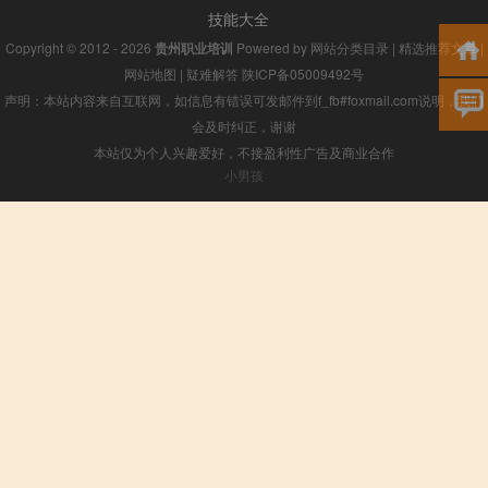
技能大全
Copyright © 2012 - 2026
贵州职业培训
Powered by
网站分类目录
|
精选推荐文章
|
网站地图
|
疑难解答
陕ICP备05009492号
声明：本站内容来自互联网，如信息有错误可发邮件到f_fb#foxmail.com说明，我们
会及时纠正，谢谢
本站仅为个人兴趣爱好，不接盈利性广告及商业合作
小男孩