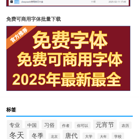
免费可商用字体批量下载
标签
元宵节
习俗
专业
中国
作者
你可以
农历
冬天
唐代
冬季
大学
学校
北京
大年