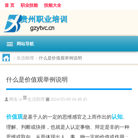
首 页
职业技能
技能大全
网站导航
>
生活助理
>
什么是价值观举例说明
什么是价值观举例说明
生活助理
网友:
sl
2024-03-09 04:48:45
价值观
认知
是基于人的一定的思维感官之上而作出的
、
理解、判断或抉择，也就是人认定事物、辩定是非的一种
思维或取向，从而体现出人、事、物一定的价值或作用；