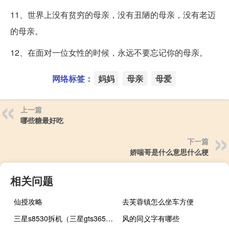
11、世界上没有贫穷的母亲，没有丑陋的母亲，没有老迈
的母亲。
12、在面对一位女性的时候，永远不要忘记你的母亲。
网络标签：
妈妈
母亲
母爱
上一篇
哪些糖最好吃
下一篇
娇喘哥是什么意思什么梗
相关问题
仙授攻略
去芙蓉镇怎么坐车方便
三星s8530拆机（三星gts3650c的拆机教程）
风的同义字有哪些