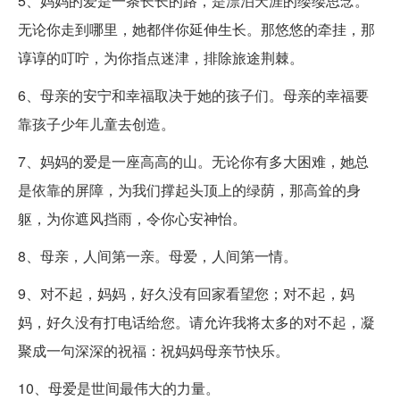
5、妈妈的爱是一条长长的路，是漂泊天涯的缕缕思念。
无论你走到哪里，她都伴你延伸生长。那悠悠的牵挂，那
谆谆的叮咛，为你指点迷津，排除旅途荆棘。
6、母亲的安宁和幸福取决于她的孩子们。母亲的幸福要
靠孩子少年儿童去创造。
7、妈妈的爱是一座高高的山。无论你有多大困难，她总
是依靠的屏障，为我们撑起头顶上的绿荫，那高耸的身
躯，为你遮风挡雨，令你心安神怡。
8、母亲，人间第一亲。母爱，人间第一情。
9、对不起，妈妈，好久没有回家看望您；对不起，妈
妈，好久没有打电话给您。请允许我将太多的对不起，凝
聚成一句深深的祝福：祝妈妈母亲节快乐。
10、母爱是世间最伟大的力量。