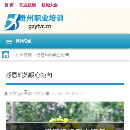
首 页
职业技能
技能大全
网站导航
>
职业技能
>
感恩妈妈暖心短句
感恩妈妈暖心短句
职业技能
网友:
gel
2024-08-09 10:33:23