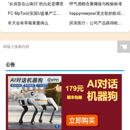
“从戎昔在山南日”的出处是哪里
呼气酒精含量阈值与检验标准
FC MpTool(安国U盘量产工具) V3.0 绿色版（FC MpTool(安国U盘量产工具) V3.0 绿色版功能简介）
happynewyear英文歌的歌词（happynewyear英文歌）
冬天会有草莓黄萎病么
拱东医疗：公司产品获得欧盟MDR认证
☚
公告