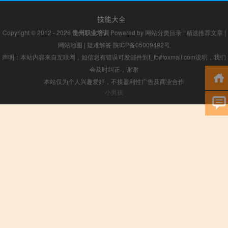
技能大全
Copyright © 2012 - 2026
贵州职业培训
Powered by
网站分类目录
|
精选推荐文章
|
网站地图
|
疑难解答
陕ICP备05009492号
声明：本站内容来自互联网，如信息有错误可发邮件到f_fb#foxmail.com说明，我们
会及时纠正，谢谢
本站仅为个人兴趣爱好，不接盈利性广告及商业合作
小男孩