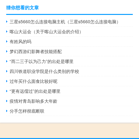
猜你想看的文章
三星s5660怎么连接电脑主机（三星s5660怎么连接电脑）
喀山大运会（关于喀山大运会的介绍）
有姓风的吗
梦幻西游幻影舞者技能搭配
“而二三子以为己力”的出处是哪里
四川铁道职业学院是什么类别的学校
过年买什么面食比较好呢
“更有远儒过”的出处是哪里
疫情对青岛影响多大年龄
分手怎样彻底断联