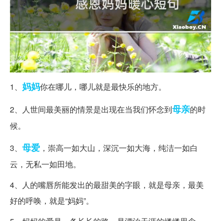
妈妈
1、
你在哪儿，哪儿就是最快乐的地方。
母亲
2、人世间最美丽的情景是出现在当我们怀念到
的时
候。
母爱
3、
，崇高一如大山，深沉一如大海，纯洁一如白
云，无私一如田地。
4、人的嘴唇所能发出的最甜美的字眼，就是母亲，最美
好的呼唤，就是“妈妈”。