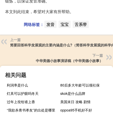
锻炼，以保证发音准确。
本文到此结束，希望对大家有所帮助。
网络标签：
发音
宝宝
舌系带
上一篇
简要回答科学发展观的主要内涵是什么?（简答科学发展观的科学
下一篇
中华美德小故事演讲稿（中华美德小故事）
相关问题
利润率是什么
80后多大年龄可以领社保
灯具可以护眼吗冬天
skok是什么品牌
过年上坟给谁上香
美国末日 攻略 剧情
“我欲杀青书孝友”的出处是哪里
oppoa95手机好不好