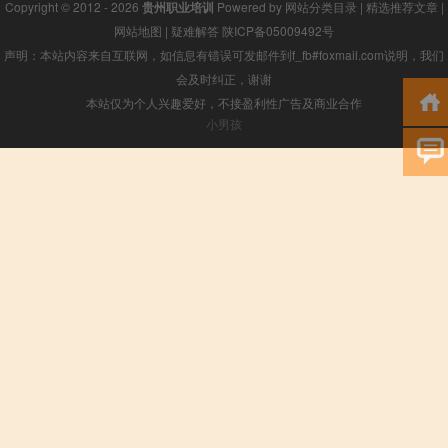
Copyright © 2012 - 2026
贵州职业培训
Powered by
网站分类目录
|
精选推荐文章
|
网站地图
|
疑难解答
陕ICP备05009492号
声明：本站内容来自互联网，如信息有错误可发邮件到f_fb#foxmail.com说明，我们
会及时纠正，谢谢
本站仅为个人兴趣爱好，不接盈利性广告及商业合作
小男孩