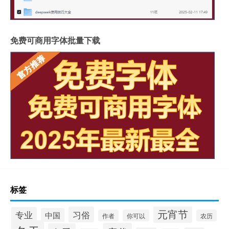
免费可商用字体批量下载
标签
元宵节
习俗
专业
中国
作者
你可以
农历