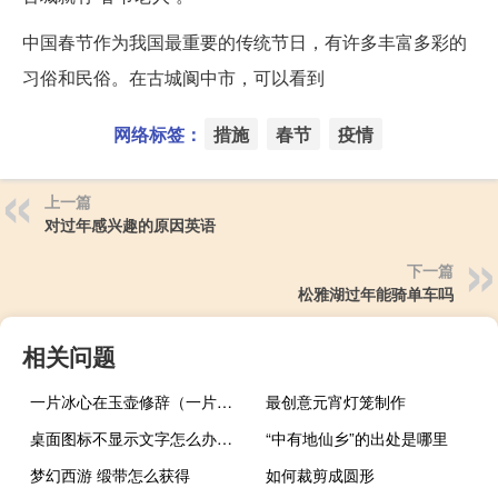
中国春节作为我国最重要的传统节日，有许多丰富多彩的
习俗和民俗。在古城阆中市，可以看到
网络标签：
措施
春节
疫情
上一篇
对过年感兴趣的原因英语
下一篇
松雅湖过年能骑单车吗
相关问题
一片冰心在玉壶修辞（一片冰心在玉壶修辞手法）
最创意元宵灯笼制作
桌面图标不显示文字怎么办（桌面图标不显示）
“中有地仙乡”的出处是哪里
梦幻西游 缎带怎么获得
如何裁剪成圆形