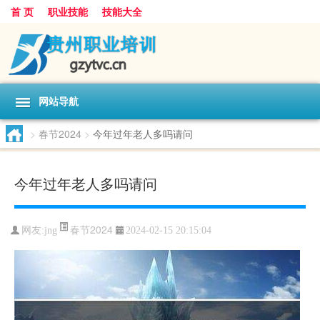
首 页
职业技能
技能大全
网站导航
>
春节2024
>
今年过年老人多吗请问
今年过年老人多吗请问
春节2024
网友:
jng
2024-02-15 20:15:04