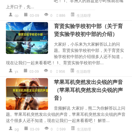
吧！ 1、非洲人的唇盘是小时候就在嘴
上开口子，先...
cp
03-09
0
886
生活助理
育贤实验学校初中部（关于育
贤实验学校初中部的介绍）
大家好，小乐来为大家解答以上的问
题。育贤实验学校初中部，关于育贤实
验学校初中部的介绍很多人还不知道，
现在让我们一起来看看吧！ 1、育贤实验学校初中部...
yx
03-09
0
956
生活助理
苹果耳机突然发出尖锐的声音
（苹果耳机突然发出尖锐的声
音）
音频解说 大家好，熊二为你解答以上问
题。苹果耳机突然发出尖锐的声音，苹果耳机突然发出尖锐的声音
这个很多人还不知道，现在让我们一起来看看吧！ 解答...
pg
03-09
0
599
生活助理