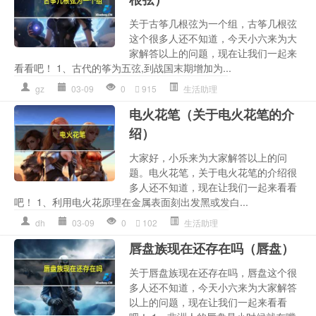
关于古筝几根弦为一个组，古筝几根弦
这个很多人还不知道，今天小六来为大
家解答以上的问题，现在让我们一起来
看看吧！ 1、古代的筝为五弦,到战国末期增加为...
gz
03-09
0
915
生活助理
电火花笔（关于电火花笔的介
绍）
大家好，小乐来为大家解答以上的问
题。电火花笔，关于电火花笔的介绍很
多人还不知道，现在让我们一起来看看
吧！ 1、利用电火花原理在金属表面刻出发黑或发白...
dh
03-09
0
102
生活助理
唇盘族现在还存在吗（唇盘）
关于唇盘族现在还存在吗，唇盘这个很
多人还不知道，今天小六来为大家解答
以上的问题，现在让我们一起来看看