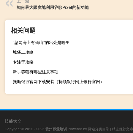
上一篇
如何最大限度地利用谷歌Pixel的新功能
相关问题
“忽闻海上有仙山”的出处是哪里
城堡二攻略
专注于攻略
新手养猫有哪些注意事项
抚顺银行官网下载安装（抚顺银行网上银行官网）
技能大全
Copyright © 2012 - 2026
贵州职业培训
Powered by
网站分类目录
|
精选推荐文