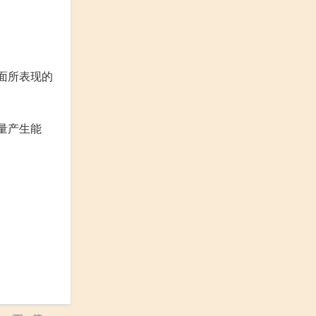
路面所表现的
热量产生能