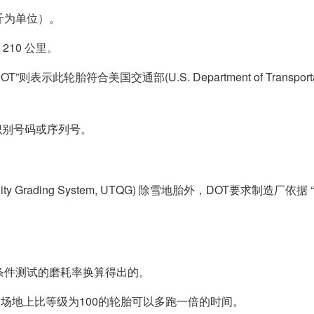
斤为单位）。
210 公里。
轮胎符合美国交通部(U.S. Department of Transportati
的识别号码或序列号。
ity Grading System, UTQG) 除雪地胎外，DOT要求制造厂依据
条件测试的磨耗率换算得出的。
验场地上比等级为100的轮胎可以多跑一倍的时间。