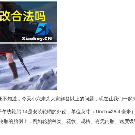
还不知道，今天小六来为大家解答以上的问题，现在让我们一起
午线轮胎 14是安装轮辋的外径，单位英寸（1inch =25.4 毫米
到轮胎的胎侧上，例如轮胎种类、花纹、规格、有无内胎、速度级