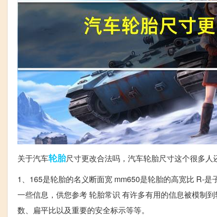
轮胎
关于汽车
尺寸更改合法吗，汽车轮胎尺寸这个很多人
1、165是轮胎的名义断面宽 mm650是轮胎的高宽比 R-是子
一些信息，供您参考 轮胎常识 有许多有用的信息被模制
数、扁平比以及重要的安全标示等等。