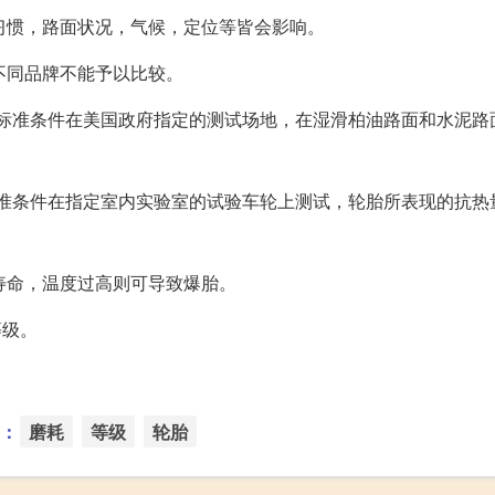
习惯，路面状况，气候，定位等皆会影响。
不同品牌不能予以比较。
指轮胎按标准条件在美国政府指定的测试场地，在湿滑柏油路面和水泥
是指按标准条件在指定室内实验室的试验车轮上测试，轮胎所表现的抗
寿命，温度过高则可导致爆胎。
等级。
：
磨耗
等级
轮胎