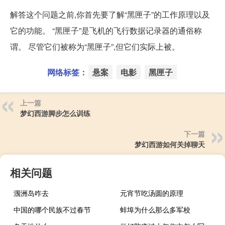
解答这个问题之前,你首先要了解“黑匣子”的工作原理以及
它的功能。 “黑匣子”是飞机的飞行数据记录器的通俗称
谓。 尽管它们被称为“黑匣子”,但它们实际上被。
网络标签：
悬案
电影
黑匣子
上一篇
梦幻西游脚步怎么训练
下一篇
梦幻西游如何关掉聊天
相关问题
涠洲岛咋去
元宵节吃汤圆的原理
中国的哪个民族不过春节
蚌埠为什么那么多军校