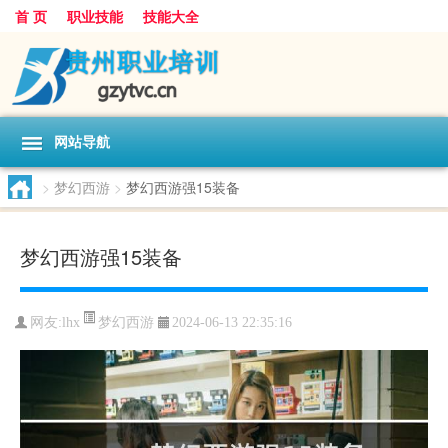
首 页
职业技能
技能大全
网站导航
>
梦幻西游
>
梦幻西游强15装备
梦幻西游强15装备
梦幻西游
网友:
lhx
2024-06-13 22:35:16