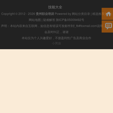
技能大全
Copyright © 2012 - 2026
贵州职业培训
Powered by
网站分类目录
|
精选推荐文章
|
网站地图
|
疑难解答
陕ICP备05009492号
声明：本站内容来自互联网，如信息有错误可发邮件到f_fb#foxmail.com说明，我们
会及时纠正，谢谢
本站仅为个人兴趣爱好，不接盈利性广告及商业合作
小男孩