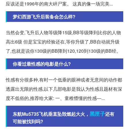
应该还是1996年的南大碎尸案。 这真的像一场完美...
梦幻西游飞升后装备会怎么样?
当然会变,飞升后人物等级降15级,BB等级降到比你的人物
高出6级 但是宝宝的经验还在,等你升级了,BB自动就升级
了,也就是说你130级的BB降到120,120到130级的BB经。
你看过最性感的电影是什么?
性感有分很多种,有时一个低垂的眼神或者无意间的动作都
透露出无限的性感,以下几部电影是我认为性感且题材有深
度不低俗的,推荐给大家: 一、童稚懵懂的性感—...
黑匣子
东航Mu5735飞机垂直坠毁燃起大火，
还有
可能被找到吗?