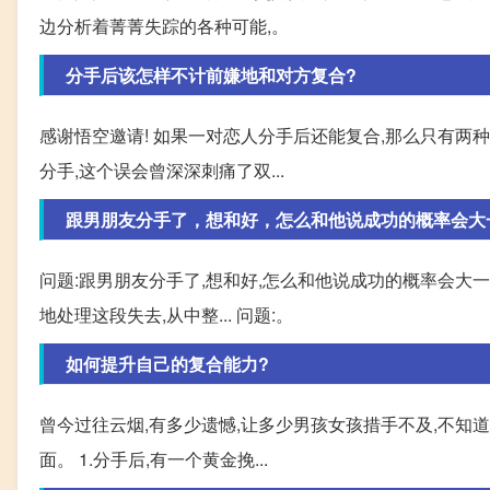
边分析着菁菁失踪的各种可能,。
分手后该怎样不计前嫌地和对方复合?
感谢悟空邀请! 如果一对恋人分手后还能复合,那么只有两
分手,这个误会曾深深刺痛了双...
跟男朋友分手了，想和好，怎么和他说成功的概率会大
问题:跟男朋友分手了,想和好,怎么和他说成功的概率会大一
地处理这段失去,从中整... 问题:。
如何提升自己的复合能力?
曾今过往云烟,有多少遗憾,让多少男孩女孩措手不及,不知
面。 1.分手后,有一个黄金挽...