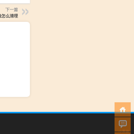
下一篇
墙怎么清理
小男孩