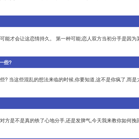
种可能才会让这恋情持久。 第一种可能;恋人双方当初分手是因为
一些?
些? 当这些混乱的想法来临的时候,你要知道,这不是你疯了,而
道对方是不是真的铁了心地分手,还是发脾气,今天我来教你如何挽