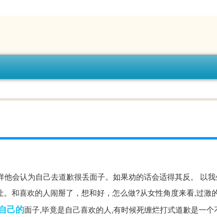
样他会认为自己去道歉很丢面子。如果劝的话会适得其反。 以我
让。和喜欢的人闹掰了，想和好，怎么做?从女性角度来看,过激
自己的
面子,毕竟是自己喜欢的人,有时候死缠烂打式道歉是一个不错