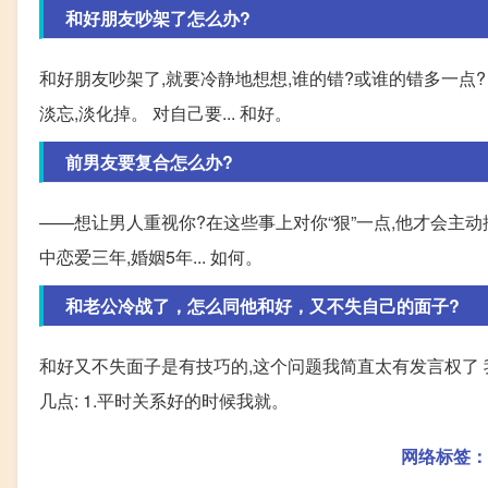
和好朋友吵架了怎么办?
和好朋友吵架了,就要冷静地想想,谁的错?或谁的错多一点?
淡忘,淡化掉。 对自己要... 和好。
前男友要复合怎么办?
——想让男人重视你?在这些事上对你“狠”一点,他才会主动挽回
中恋爱三年,婚姻5年... 如何。
和老公冷战了，怎么同他和好，又不失自己的面子?
和好又不失面子是有技巧的,这个问题我简直太有发言权了 
几点: 1.平时关系好的时候我就。
网络标签：