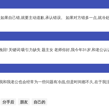
 如果自己错,就要主动道歉,承认错误。 如果对方错多一点,就冷
! 关键词:吸引力缺失 题主女 老师你好,我今年31岁,和老公认
我和我老公也会经常为一些问题有冷战,但是时间都不久,在于我
分手后
朋友
自己的