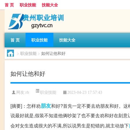
首 页
职业技能
技能大全
首 页
职业技能
技能大全
>
职业技能
>
如何让他和好
如何让他和好
职业技能
网友:
rh
2023-04-23 17:57:43
朋友
[摘要]：怎样劝
和好?首先一定不要去劝朋友和好。这
说最好就是,假装不知道他俩吵架了也不要去劝和好在刻意
会对女生造成很大的不满,所以说男生是犯错的,就主动放下