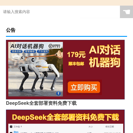
☚
公告
DeepSeek全套部署资料免费下载