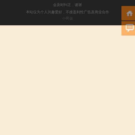
会及时纠正，谢谢
本站仅为个人兴趣爱好，不接盈利性广告及商业合作
小男孩