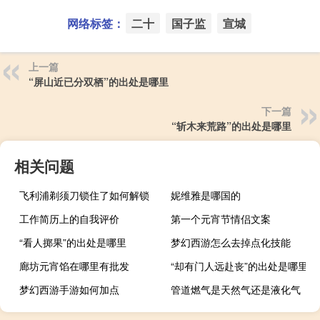
网络标签：
二十
国子监
宣城
上一篇
“屏山近已分双栖”的出处是哪里
下一篇
“斩木来荒路”的出处是哪里
相关问题
飞利浦剃须刀锁住了如何解锁
妮维雅是哪国的
工作简历上的自我评价
第一个元宵节情侣文案
“看人掷果”的出处是哪里
梦幻西游怎么去掉点化技能
廊坊元宵馅在哪里有批发
“却有门人远赴丧”的出处是哪里
梦幻西游手游如何加点
管道燃气是天然气还是液化气