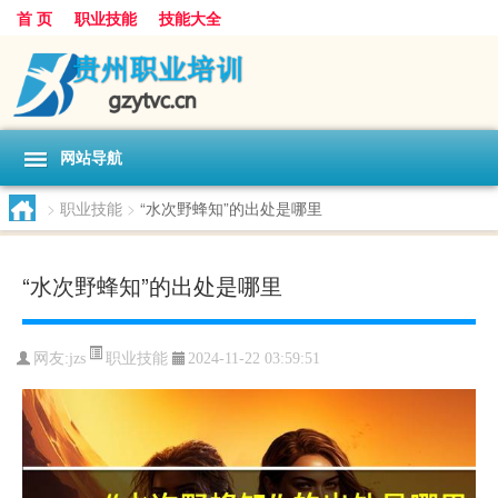
首 页
职业技能
技能大全
网站导航
>
职业技能
>
“水次野蜂知”的出处是哪里
“水次野蜂知”的出处是哪里
职业技能
网友:
jzs
2024-11-22 03:59:51