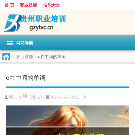
首 页
职业技能
技能大全
网站导航
>
职业技能
>
e在中间的单词
e在中间的单词
职业技能
网友:
ez
2024-11-20 23:28:39