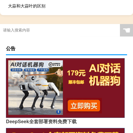
大蒜和大蒜叶的区别
☚
公告
DeepSeek全套部署资料免费下载