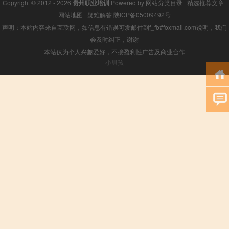
Copyright © 2012 - 2026
贵州职业培训
Powered by
网站分类目录
|
精选推荐文章
|
网站地图
|
疑难解答
陕ICP备05009492号
声明：本站内容来自互联网，如信息有错误可发邮件到f_fb#foxmail.com说明，我们
会及时纠正，谢谢
本站仅为个人兴趣爱好，不接盈利性广告及商业合作
小男孩