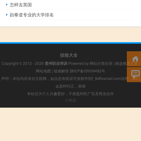
怎样去英国
跆拳道专业的大学排名
技能大全
Copyright © 2012 - 2026
贵州职业培训
Powered by
网站分类目录
|
精选推荐文章
|
网站地图
|
疑难解答
陕ICP备05009492号
声明：本站内容来自互联网，如信息有错误可发邮件到f_fb#foxmail.com说明，我们
会及时纠正，谢谢
本站仅为个人兴趣爱好，不接盈利性广告及商业合作
小男孩