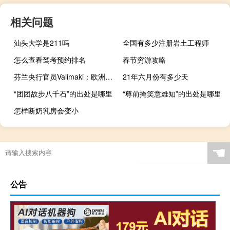
相关问题
汕头大学是211吗
全国有多少注册岩土工程师
怎么查看驾考预约排名
春节穷游攻略
芬兰央行官员Valimaki：欧洲央行对下次决策“持完全开放的态度”
21年六月份有多少天
“团团故步八千石”的出处是哪里
“尊前掩笑意难知”的出处是哪里
怎样断奶乳房会变小
☚
公告