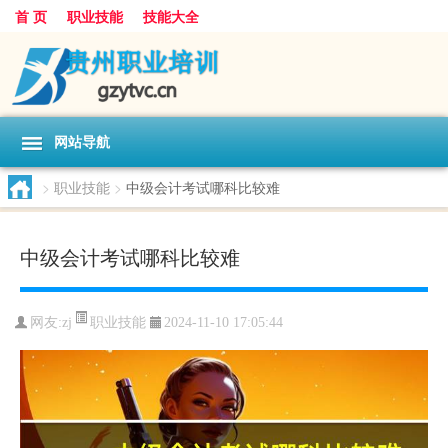
首 页
职业技能
技能大全
网站导航
>
职业技能
>
中级会计考试哪科比较难
中级会计考试哪科比较难
职业技能
网友:
zj
2024-11-10 17:05:44