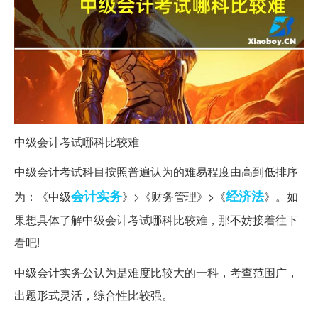
中级会计考试哪科比较难
中级会计考试科目按照普遍认为的难易程度由高到低排序
会计实务
经济法
为：《中级
》>《财务管理》>《
》。如
果想具体了解中级会计考试哪科比较难，那不妨接着往下
看吧!
中级会计实务公认为是难度比较大的一科，考查范围广，
出题形式灵活，综合性比较强。