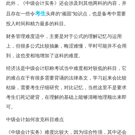
此外，《中级会计实务》还会涉及到其他两科的内容，并
考生
且存在一些令
头疼的“顽固”知识点，也是备考中需要
投入时间和精力最多的科目。
财务管理难度适中，主要是对于公式的理解记忆与运用
上，但很多公式比较抽象，晦涩难懂，平时可能并不会用
到，这也变相地增加了这科的难度。
经济法是中级会计职称考试当中难度相对较低的科目，它
的难点在于有很多需要背诵的法律条文，学习起来会比较
枯燥，需要考生仔细研究，对比记忆，当然这里不是要求
考生们死记硬背，在理解的基础上能够清晰地理顺出来即
可。
中级会计如何攻克科目难点
《中级会计实务》难度比较大，因为综合性强，其中还会