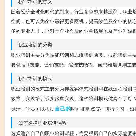
职业培训的意义
随着经济全球化时代的到来，行业竞争越来越激烈，职业
空间，也可以为企业赢得更多商机，提高效益及企业的核
多的专业人才，这对于企业今后的业务拓展以及产业升级
职业培训的分类
职业培训主要分为技能培训和思维培训两类。技能培训主
要包括IT技能、营销技能、管理技能等。而思维培训则主
职业培训的模式
职业培训的模式主要分为传统实体式培训和在线远程培训
教育，实践培训或实验室实践。这种培训模式优势在于可
自己的
灵活，学员可以根据
时间和地点安排进行学习，如
如何选择职业培训课程
选择适合自己的职业培训课程，需要根据自己的实际需要