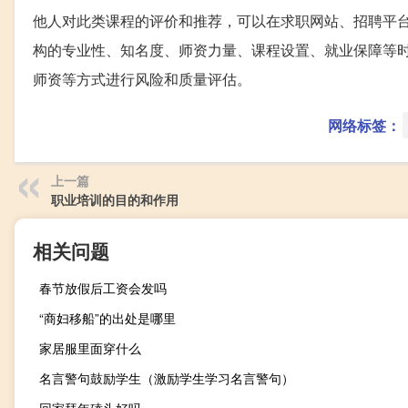
他人对此类课程的评价和推荐，可以在求职网站、招聘平
构的专业性、知名度、师资力量、课程设置、就业保障等
师资等方式进行风险和质量评估。
网络标签：
上一篇
职业培训的目的和作用
相关问题
春节放假后工资会发吗
“商妇移船”的出处是哪里
家居服里面穿什么
名言警句鼓励学生（激励学生学习名言警句）
回家拜年磕头好吗