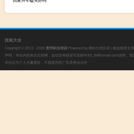
技能大全
Copyright © 2012 - 2026
贵州职业培训
Powered by
网站分类目录
|
精选推荐文
声明：本站内容来自互联网，如信息有错误可发邮件到f_fb#foxmail.com说明
本站仅为个人兴趣爱好，不接盈利性广告及商业合作