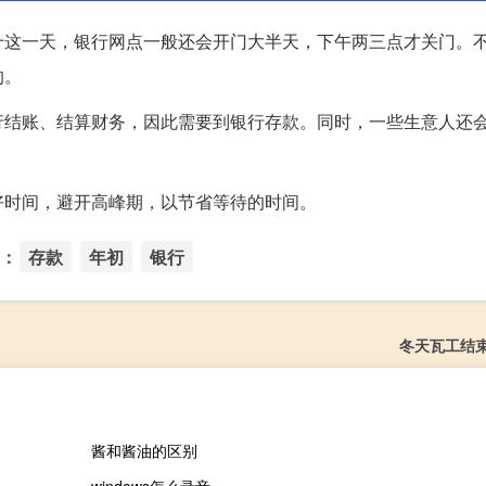
十这一天，银行网点一般还会开门大半天，下午两三点才关门。
的。
行结账、结算财务，因此需要到银行存款。同时，一些生意人还
好时间，避开高峰期，以节省等待的时间。
：
存款
年初
银行
冬天瓦工结
酱和酱油的区别
windows怎么录音