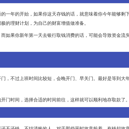
新的一年的开始，如果你这天存钱的话，就意味着你今年能够剩
积极的理财计划，为自己的财富增值做准备。
。而如果你新年第一天去银行取钱消费的话，可能会导致资金流
开门，不过上班时间比较短，会晚开门、早关门。最好是等到大
的开门时间，选择合适的时间前往，这样就可以顺利地存取款了
底还不还钱、不结清账的人。对于那些平时故意躲着、有钱却故