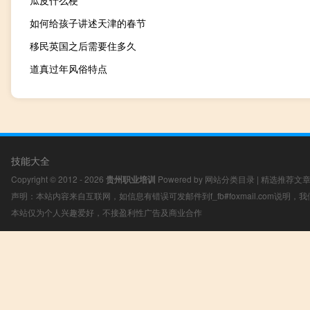
如何给孩子讲述天津的春节
移民英国之后需要住多久
道真过年风俗特点
技能大全
Copyright © 2012 - 2026
贵州职业培训
Powered by
网站分类目录
|
精选推荐文
声明：本站内容来自互联网，如信息有错误可发邮件到f_fb#foxmail.com说明
本站仅为个人兴趣爱好，不接盈利性广告及商业合作