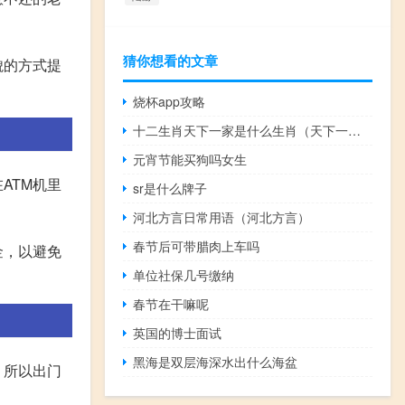
猜你想看的文章
貌的方式提
烧杯app攻略
十二生肖天下一家是什么生肖（天下一家是什么生肖）
元宵节能买狗吗女生
ATM机里
sr是什么牌子
河北方言日常用语（河北方言）
春节后可带腊肉上车吗
金，以避免
单位社保几号缴纳
春节在干嘛呢
英国的博士面试
黑海是双层海深水出什么海盆
，所以出门