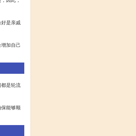
恰好是亲戚
合增加自己
间都是轮流
确保能够顺