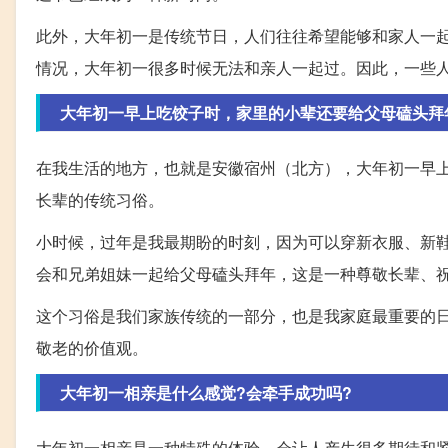
此外，大年初一是传统节日，人们往往希望能够和家人一
情况，大年初一很多时候无法和亲人一起过。因此，一些
大年初一早上吃饺子时，家里的小辈还要给父母磕头拜
在我生活的地方，也就是安徽宿州（北方），大年初一早
长辈的传统习俗。
小时候，过年是我最期盼的时刻，因为可以穿新衣服、新
会和兄弟姐妹一起给父母磕头拜年，这是一种尊敬长辈、
这个习俗是我们家族传统的一部分，也是我家庭最重要的
敬老的价值观。
大年初一相亲是什么感觉?会牵手成功吗?
大年初一相亲是一种特殊的体验，会让人产生很多期待和