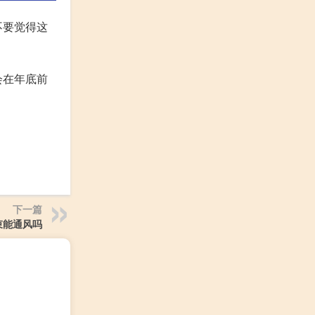
不要觉得这
会在年底前
下一篇
束能通风吗