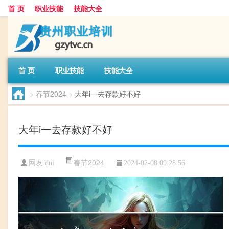
首 页
职业技能
技能大全
首 页
职业技能
技能大全
>
春节2024
>
大年i一去存款好不好
大年i一去存款好不好
春节2024
网友:
dni
2024-02-08 09:28:56