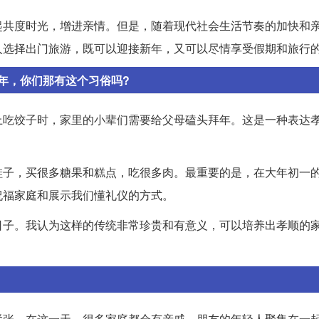
起共度时光，增进亲情。但是，随着现代社会生活节奏的加快和
人选择出门旅游，既可以迎接新年，又可以尽情享受假期和旅行
年，你们那有这个习俗吗?
上吃饺子时，家里的小辈们需要给父母磕头拜年。这是一种表达
鞋子，买很多糖果和糕点，吃很多肉。最重要的是，在大年初一
祝福家庭和展示我们懂礼仪的方式。
日子。我认为这样的传统非常珍贵和有意义，可以培养出孝顺的
紧张。在这一天，很多家庭都会有亲戚、朋友的年轻人聚集在一