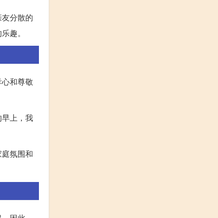
亲友分散的
的乐趣。
孝心和尊敬
的早上，我
家庭氛围和
起，因此，