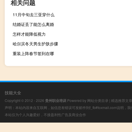
相关问题
11月中旬去三亚穿什么
结婚证丢了能怎么离婚
怎样才能降低视力
哈尔滨冬天男生护肤步骤
重装上阵春节签到在哪
技能大全
Copyright © 2012 - 2026
贵州职业培训
Powered by
网站分类目录
|
精选推荐文
声明：本站内容来自互联网，如信息有错误可发邮件到f_fb#foxmail.com说明
本站仅为个人兴趣爱好，不接盈利性广告及商业合作