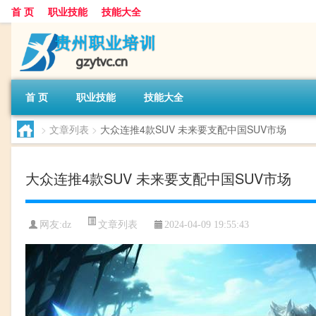
首 页
职业技能
技能大全
首 页
职业技能
技能大全
>
文章列表
>
大众连推4款SUV 未来要支配中国SUV市场
大众连推4款SUV 未来要支配中国SUV市场
文章列表
网友:
dz
2024-04-09 19:55:43