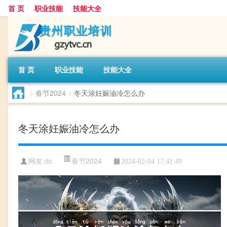
首 页
职业技能
技能大全
首 页
职业技能
技能大全
>
春节2024
>
冬天涂妊娠油冷怎么办
冬天涂妊娠油冷怎么办
春节2024
网友:
dtt
2024-02-04 17:41:49