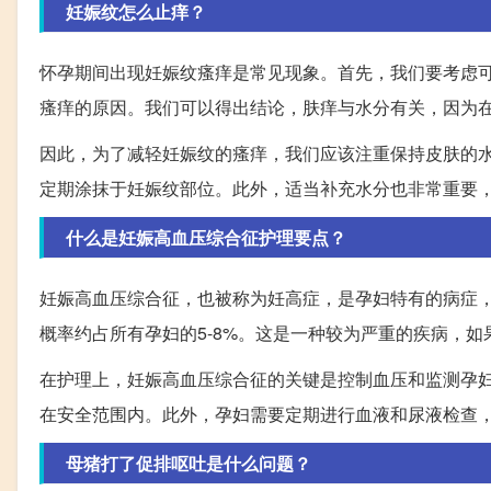
妊娠纹怎么止痒？
怀孕期间出现妊娠纹瘙痒是常见现象。首先，我们要考虑
瘙痒的原因。我们可以得出结论，肤痒与水分有关，因为
因此，为了减轻妊娠纹的瘙痒，我们应该注重保持皮肤的
定期涂抹于妊娠纹部位。此外，适当补充水分也非常重要
什么是妊娠高血压综合征护理要点？
妊娠高血压综合征，也被称为妊高症，是孕妇特有的病症，
概率约占所有孕妇的5-8%。这是一种较为严重的疾病，
在护理上，妊娠高血压综合征的关键是控制血压和监测孕
在安全范围内。此外，孕妇需要定期进行血液和尿液检查
母猪打了促排呕吐是什么问题？