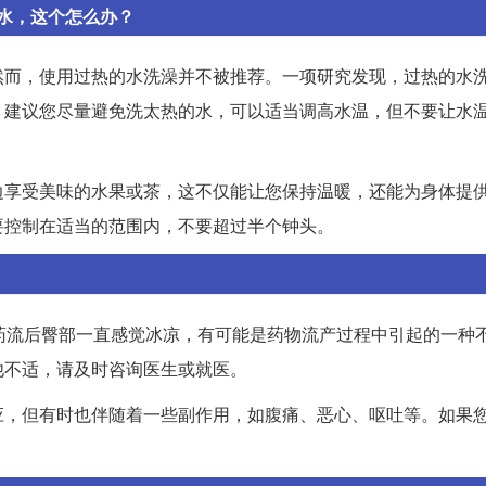
水，这个怎么办？
然而，使用过热的水洗澡并不被推荐。一项研究发现，过热的水
，建议您尽量避免洗太热的水，可以适当调高水温，但不要让水
边享受美味的水果或茶，这不仅能让您保持温暖，还能为身体提
要控制在适当的范围内，不要超过半个钟头。
药流后臀部一直感觉冰凉，有可能是药物流产过程中引起的一种
他不适，请及时咨询医生或就医。
应，但有时也伴随着一些副作用，如腹痛、恶心、呕吐等。如果