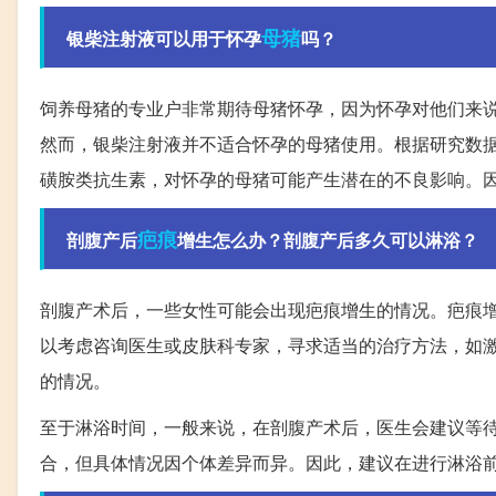
母猪
银柴注射液可以用于怀孕
吗？
饲养母猪的专业户非常期待母猪怀孕，因为怀孕对他们来
然而，银柴注射液并不适合怀孕的母猪使用。根据研究数
磺胺类抗生素，对怀孕的母猪可能产生潜在的不良影响。
疤痕
剖腹产后
增生怎么办？剖腹产后多久可以淋浴？
剖腹产术后，一些女性可能会出现疤痕增生的情况。疤痕
以考虑咨询医生或皮肤科专家，寻求适当的治疗方法，如
的情况。
至于淋浴时间，一般来说，在剖腹产术后，医生会建议等待
合，但具体情况因个体差异而异。因此，建议在进行淋浴