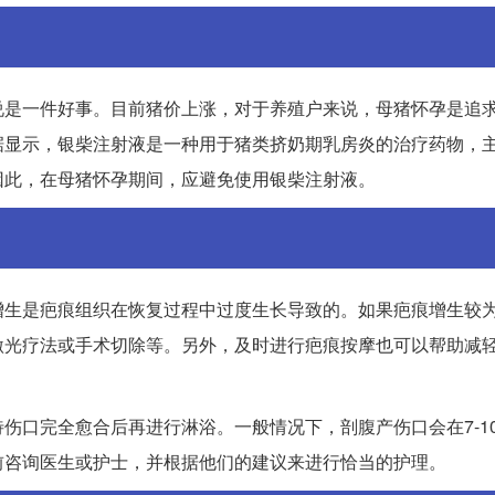
说是一件好事。目前猪价上涨，对于养殖户来说，母猪怀孕是追
据显示，银柴注射液是一种用于猪类挤奶期乳房炎的治疗药物，
因此，在母猪怀孕期间，应避免使用银柴注射液。
增生是疤痕组织在恢复过程中过度生长导致的。如果疤痕增生较
激光疗法或手术切除等。另外，及时进行疤痕按摩也可以帮助减
伤口完全愈合后再进行淋浴。一般情况下，剖腹产伤口会在7-1
前咨询医生或护士，并根据他们的建议来进行恰当的护理。