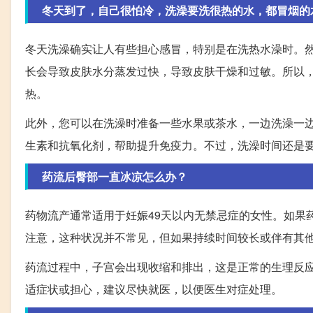
冬天到了，自己很怕冷，洗澡要洗很热的水，都冒烟的
冬天洗澡确实让人有些担心感冒，特别是在洗热水澡时。
长会导致皮肤水分蒸发过快，导致皮肤干燥和过敏。所以
热。
此外，您可以在洗澡时准备一些水果或茶水，一边洗澡一
生素和抗氧化剂，帮助提升免疫力。不过，洗澡时间还是
药流后臀部一直冰凉怎么办？
药物流产通常适用于妊娠49天以内无禁忌症的女性。如果
注意，这种状况并不常见，但如果持续时间较长或伴有其
药流过程中，子宫会出现收缩和排出，这是正常的生理反
适症状或担心，建议尽快就医，以便医生对症处理。