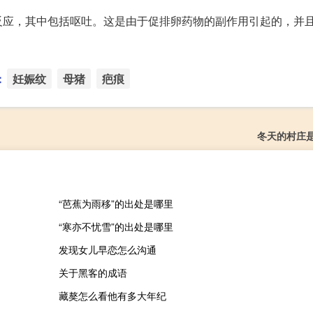
反应，其中包括呕吐。这是由于促排卵药物的副作用引起的，并
：
妊娠纹
母猪
疤痕
冬天的村庄
“芭蕉为雨移”的出处是哪里
“寒亦不忧雪”的出处是哪里
发现女儿早恋怎么沟通
关于黑客的成语
藏獒怎么看他有多大年纪