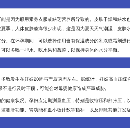
可能是因为服用紧身衣服或缺乏营养所导致的。皮肤干燥和缺水
在夏季，人体皮肤瘙痒很少出现，这是因为夏天天气潮湿，皮肤
水分。在怀孕期间，可以选择使用含有保湿成分的乳液或霜剂进
，可以多喝一些水、吃水果和蔬菜，以保持身体的水分平衡。
多数发生在妊娠20周与产后两周左右。据统计，妊娠高血压综
如果不进行及时干预，可能会对母婴健康造成严重威胁。
妇的健康状况。孕妇应定期测量血压，特别是收缩压和舒张压，
，监测肝功能、肾功能和血小板计数等指标，以及排除其他并发