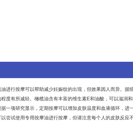
榄油进行按摩可以帮助减少妊娠纹的出现，但效果因人而异。据
的程度有所减轻。橄榄油含有丰富的维生素E和油酸，可以滋润
根据一项研究显示，定期按摩可以增加皮肤温度和血液循环，进
可以尝试使用专用按摩油进行按摩，但请注意每个人的皮肤反应