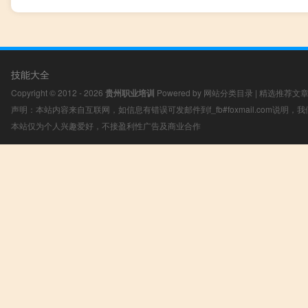
技能大全
Copyright © 2012 - 2026
贵州职业培训
Powered by
网站分类目录
|
精选推荐文
声明：本站内容来自互联网，如信息有错误可发邮件到f_fb#foxmail.com说明
本站仅为个人兴趣爱好，不接盈利性广告及商业合作