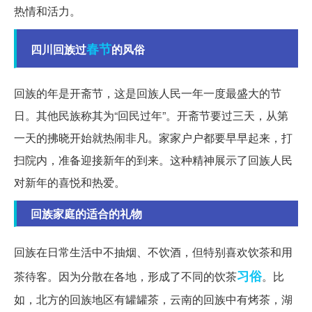
热情和活力。
春节
四川回族过
的风俗
回族的年是开斋节，这是回族人民一年一度最盛大的节
日。其他民族称其为“回民过年”。开斋节要过三天，从第
一天的拂晓开始就热闹非凡。家家户户都要早早起来，打
扫院内，准备迎接新年的到来。这种精神展示了回族人民
对新年的喜悦和热爱。
回族家庭的适合的礼物
回族在日常生活中不抽烟、不饮酒，但特别喜欢饮茶和用
习俗
茶待客。因为分散在各地，形成了不同的饮茶
。比
如，北方的回族地区有罐罐茶，云南的回族中有烤茶，湖