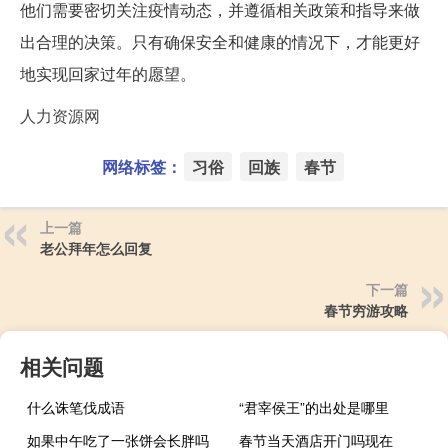
他们需要密切关注疫情动态，并遵循相关政策和指导来做
出合理的决策。只有确保安全和健康的情况下，才能更好
地实现回家过年的愿望。
人力资源网
网络标签：
习俗
回族
春节
上一篇
老公拜年怎么回复
下一篇
春节穷游攻略
相关问题
什么诛笔伐成语
“君宰侯王”的出处是哪里
如果中午吃了一张饼会长胖吗
春节当天酒店开门吗现在