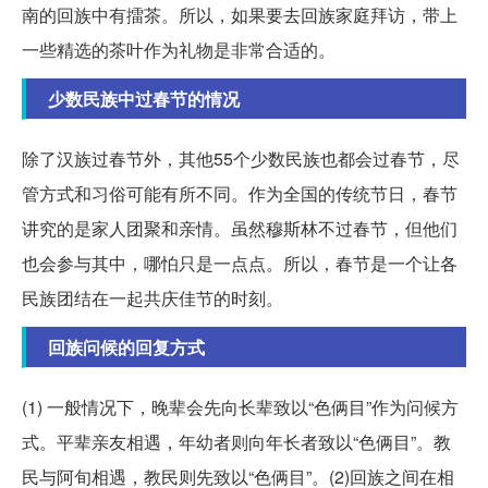
南的回族中有擂茶。所以，如果要去回族家庭拜访，带上
一些精选的茶叶作为礼物是非常合适的。
少数民族中过春节的情况
除了汉族过春节外，其他55个少数民族也都会过春节，尽
管方式和习俗可能有所不同。作为全国的传统节日，春节
讲究的是家人团聚和亲情。虽然穆斯林不过春节，但他们
也会参与其中，哪怕只是一点点。所以，春节是一个让各
民族团结在一起共庆佳节的时刻。
回族问候的回复方式
(1) 一般情况下，晚辈会先向长辈致以“色俩目”作为问候方
式。平辈亲友相遇，年幼者则向年长者致以“色俩目”。教
民与阿旬相遇，教民则先致以“色俩目”。(2)回族之间在相