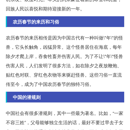
回族人民以喜悦和期待迎接新的一年。
农历春节的来历和习俗
农历春节的来历相传是因为中国古代有一种叫做\"年\"的怪
兽，它头长触角，凶猛异常。这个怪兽居住在海底，每年
除夕才爬上岸，吞食牲畜并伤害人民。为了不让\"年\"怪兽
伤害人民，人们发明了很多方法，如在除夕之夜放鞭炮、
贴红色对联、穿红色衣物等来驱赶怪兽。这些习俗一直流
传至今，成为了中国农历春节的独特习俗。
中国的潜规则
中国社会有很多潜规则，其中一些最为著名。比如，“一家
不容三姓”，父母能够独立生活的话，最好不要过早去子女