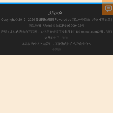
技能大全
Copyright © 2012 - 2026
贵州职业培训
Powered by
网站分类目录
|
精选推荐文章
|
网站地图
|
疑难解答
陕ICP备05009492号
声明：本站内容来自互联网，如信息有错误可发邮件到f_fb#foxmail.com说明，我们
会及时纠正，谢谢
本站仅为个人兴趣爱好，不接盈利性广告及商业合作
小男孩