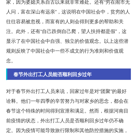
家，因为婆媳关系自古以来就非常难处。还有“穷在闹市无
人问，富在深山有远亲”，这说明在中国社会中，贫穷的人
往往容易被忽视，而富有的人则会得到更多的帮助和关
注。此外，还有“自己跌倒自己爬，望人扶持都是假”，这
显示了在中国社会中自强、独立的价值观念。以上这些潜
规则反映了中国社会中一些不成文的行为准则和价值观
念。
春节外出打工人员能否顺利回乡过年
对于春节外出打工人员来说，回家过年是对“团聚”的最好
诠释。他们一年四季的辛苦努力与对家乡的思念，都会在
春节这个特殊的时间得到宣泄和满足。然而，根据河南目
前疫情的状态，外出打工人员是否顺利回乡过年仍不确
定。因为疫情可能导致旅行限制和其他防控措施的实施，