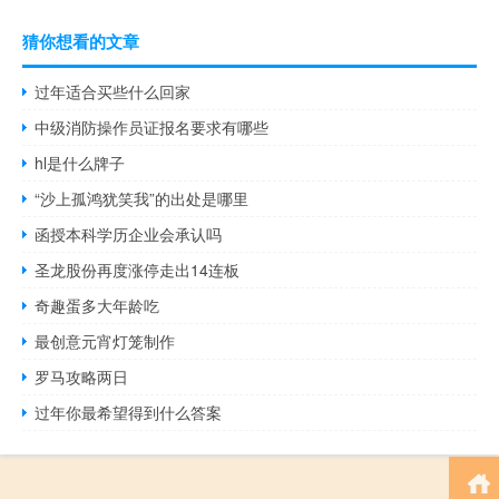
猜你想看的文章
过年适合买些什么回家
中级消防操作员证报名要求有哪些
hl是什么牌子
“沙上孤鸿犹笑我”的出处是哪里
函授本科学历企业会承认吗
圣龙股份再度涨停走出14连板
奇趣蛋多大年龄吃
最创意元宵灯笼制作
罗马攻略两日
过年你最希望得到什么答案