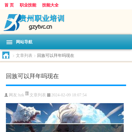
首 页
职业技能
技能大全
网站导航
>
文章列表
>
回族可以拜年吗现在
回族可以拜年吗现在
文章列表
网友:
hzk
2024-02-09 18:07:54