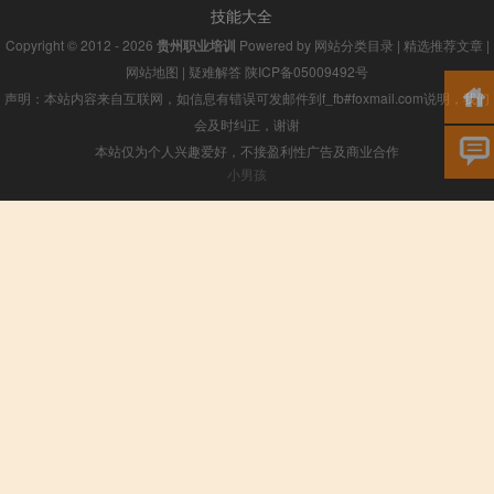
技能大全
Copyright © 2012 - 2026
贵州职业培训
Powered by
网站分类目录
|
精选推荐文章
|
网站地图
|
疑难解答
陕ICP备05009492号
声明：本站内容来自互联网，如信息有错误可发邮件到f_fb#foxmail.com说明，我们
会及时纠正，谢谢
本站仅为个人兴趣爱好，不接盈利性广告及商业合作
小男孩