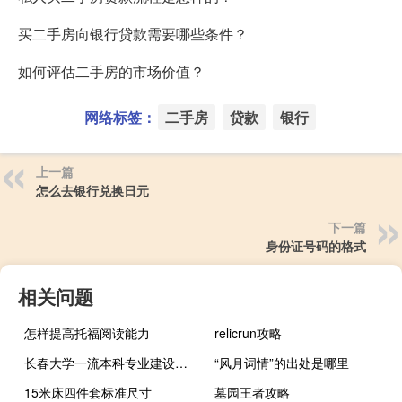
买二手房向银行贷款需要哪些条件？
如何评估二手房的市场价值？
网络标签：
二手房
贷款
银行
上一篇
怎么去银行兑换日元
下一篇
身份证号码的格式
相关问题
怎样提高托福阅读能力
relicrun攻略
长春大学一流本科专业建设名单
“风月词情”的出处是哪里
15米床四件套标准尺寸
墓园王者攻略