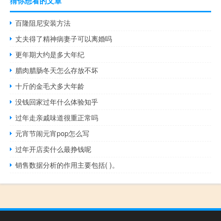
猜你想看的文章
百隆阻尼安装方法
丈夫得了精神病妻子可以离婚吗
更年期大约是多大年纪
腊肉腊肠冬天怎么存放不坏
十斤的金毛犬多大年龄
没钱回家过年什么体验知乎
过年走亲戚味道很重正常吗
元宵节闹元宵pop怎么写
过年开店卖什么最挣钱呢
销售数据分析的作用主要包括( )。