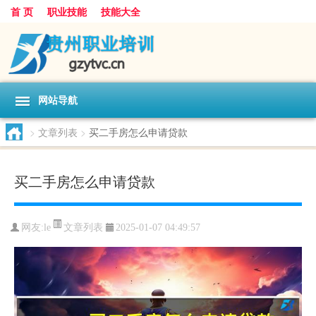
首 页
职业技能
技能大全
网站导航
>
文章列表
>
买二手房怎么申请贷款
买二手房怎么申请贷款
文章列表
网友:
le
2025-01-07 04:49:57