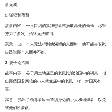
事无成。
2. 狐狸和葡萄
故事内容 ：一只口渴的狐狸想尝试摘取高处的葡萄，尽管
努力了多次，始终无法够到。
寓意 ：当一个人无法得到他渴望的东西时，他可能会安慰
自己说那个东西并不好。
3. 晏子论治国
故事内容 ：晏子用土地庙里的老鼠比喻治国中的祸患，指
出那些国君亲信的小人就像庙中的老鼠一样，对国家有
害。
寓意 ：指出了领导者应当警惕身边的小人和谄媚者，以免
被他们所蒙蔽。