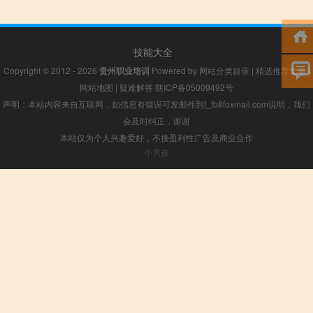
技能大全
Copyright © 2012 - 2026
贵州职业培训
Powered by
网站分类目录
|
精选推荐文章
|
网站地图
|
疑难解答
陕ICP备05009492号
声明：本站内容来自互联网，如信息有错误可发邮件到f_fb#foxmail.com说明，我们
会及时纠正，谢谢
本站仅为个人兴趣爱好，不接盈利性广告及商业合作
小男孩