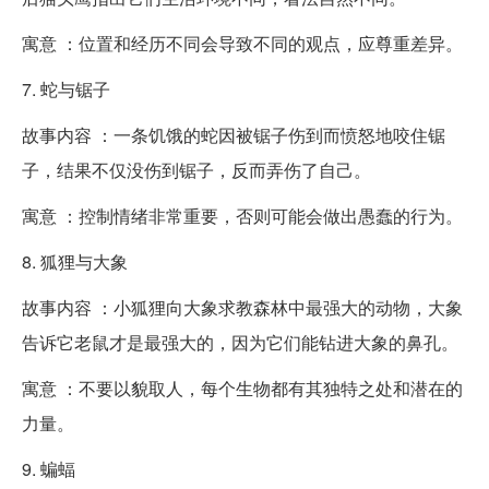
寓意 ：位置和经历不同会导致不同的观点，应尊重差异。
7. 蛇与锯子
故事内容 ：一条饥饿的蛇因被锯子伤到而愤怒地咬住锯
子，结果不仅没伤到锯子，反而弄伤了自己。
寓意 ：控制情绪非常重要，否则可能会做出愚蠢的行为。
8. 狐狸与大象
故事内容 ：小狐狸向大象求教森林中最强大的动物，大象
告诉它老鼠才是最强大的，因为它们能钻进大象的鼻孔。
寓意 ：不要以貌取人，每个生物都有其独特之处和潜在的
力量。
9. 蝙蝠