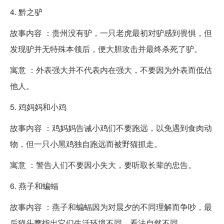
4. 黔之驴
故事内容 ：贵州没有驴，一只老虎最初对驴感到畏惧，但
发现驴并无特殊本领后，便大胆攻击并最终杀死了驴。
寓意 ：外表强大并不代表内在强大，不要因为外表而低估
他人。
5. 鸡妈妈和小鸡
故事内容 ：鸡妈妈告诫小鸡们不要跑远，以免遇到食肉动
物，但一只小黑鸡独自跑远而被野猫抓走。
寓意 ：警告人们不要因小失大，要听取长辈的忠告。
6. 燕子和蝙蝠
故事内容 ：燕子和蝙蝠因为对晨夕的不同理解而争吵，最
后猫头鹰指出它们生活环境不同，看法自然不同。