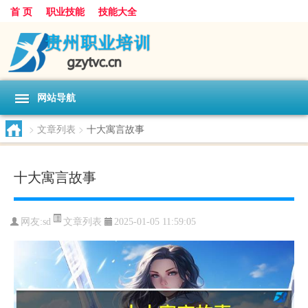
首 页
职业技能
技能大全
网站导航
>
文章列表
>
十大寓言故事
十大寓言故事
文章列表
网友:
sd
2025-01-05 11:59:05