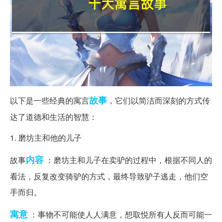
故事
以下是一些经典的寓言
，它们以简洁而深刻的方式传
达了道德和生活的智慧：
1. 磨坊主和他的儿子
内容
故事
：磨坊主和儿子在卖驴的过程中，根据不同人的
看法，反复改变骑驴的方式，最终导致驴子逃走，他们空
手而归。
寓意
：事物不可能使人人满意，想取悦所有人反而可能一