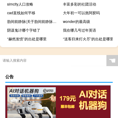
simcity人口攻略
丰富多彩的社团活动
cad直线如何平移
大年初一可以熬阿胶吗
肋间前静脉(关于肋间前静脉简述)
wonder的最高级
阴谋鬼计哪个字错了
我在哪几号过年英语
“赫然发愤”的出处是哪里
“送客归来灯火尽”的出处是哪里
☚
公告