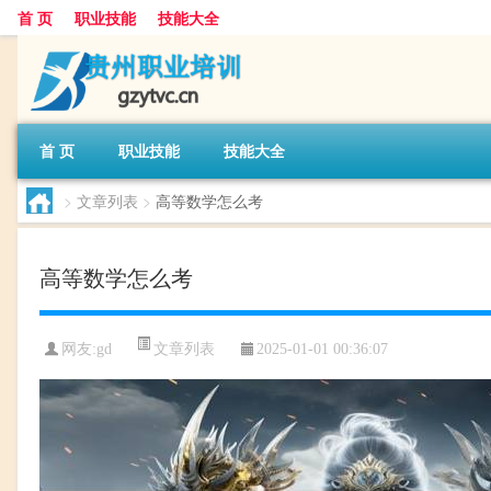
首 页
职业技能
技能大全
首 页
职业技能
技能大全
>
文章列表
>
高等数学怎么考
高等数学怎么考
文章列表
网友:
gd
2025-01-01 00:36:07