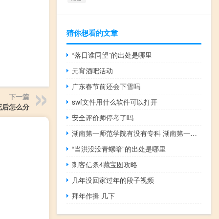
猜你想看的文章
“落日谁同望”的出处是哪里
元宵酒吧活动
广东春节前还会下雪吗
下一篇
swf文件用什么软件可以打开
死后怎么分
安全评价师停考了吗
湖南第一师范学院有没有专科 湖南第一师范学院地址
“当洪没没青螺暗”的出处是哪里
刺客信条4藏宝图攻略
几年没回家过年的段子视频
拜年作揖 几下