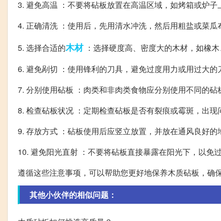
3. 避免高温 ：不要将砧板放置在高温区域，如烤箱或炉
4. 正确清洗 ：使用后，先用清水冲洗，然后用粗盐或菜
木材
5. 选择合适的
：选择硬度高、密度大的木材，如橡木
6. 避免剐切 ：使用锋利的刀具，避免过度用力或用过大
7. 分别使用砧板 ：肉类和非肉类食物应分别使用不同的
8. 检查砧板状况 ：定期检查砧板是否有裂痕或霉斑，出
9. 存放方式 ：砧板使用后应竖立放置，并放在通风良好
10. 避免阳光直射 ：不要将砧板直接暴露在阳光下，以免
遵循这些注意事项，可以帮助您更好地保养木质砧板，确
其他小伙伴的相似问题：