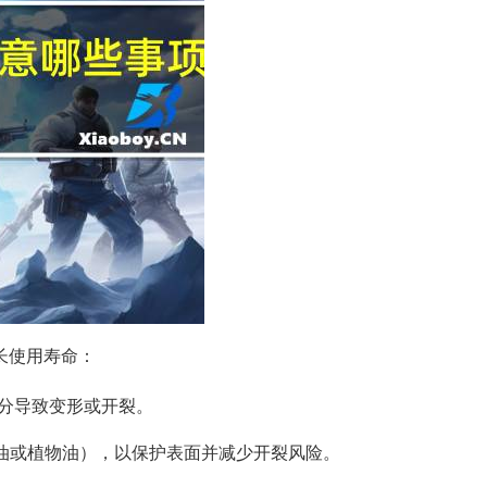
长使用寿命：
分导致变形或开裂。
榄油或植物油），以保护表面并减少开裂风险。