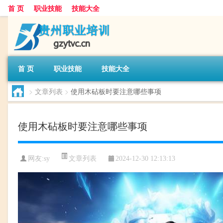
首 页
职业技能
技能大全
首 页
职业技能
技能大全
>
文章列表
>
使用木砧板时要注意哪些事项
使用木砧板时要注意哪些事项
文章列表
网友:
sy
2024-12-30 12:13:13