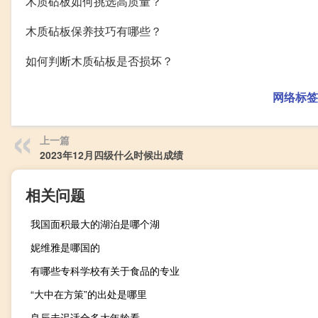
木质砧板如何挑选高质量？
木质砧板保养技巧有哪些？
如何判断木质砧板是否损坏？
网络标签
上一篇
2023年12月四级什么时候出成绩
相关问题
我国面积最大的湖泊是哪个湖
妮维雅是哪国的
有哪些专科学校有关于食品的专业
“大中在方策”的出处是哪里
良辰未迟适合多大年龄看