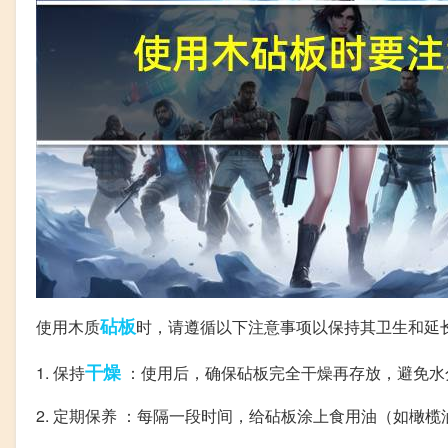
砧板
使用木质
时，请遵循以下注意事项以保持其卫生和延
干燥
1. 保持
：使用后，确保砧板完全干燥再存放，避免水
2. 定期保养 ：每隔一段时间，给砧板涂上食用油（如橄