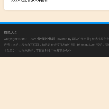
技能大全
Copyright © 2012 - 2026
贵州职业培训
Powered by
网站分类目录
|
精选推荐文
声明：本站内容来自互联网，如信息有错误可发邮件到f_fb#foxmail.com说明
本站仅为个人兴趣爱好，不接盈利性广告及商业合作