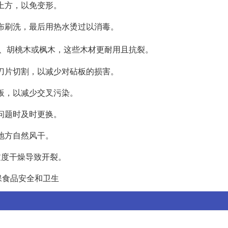
子上方，以免变形。
瓜布刷洗，最后用热水烫过以消毒。
、胡桃木或枫木，这些木材更耐用且抗裂。
的刀片切割，以减少对砧板的损害。
砧板，以减少交叉污染。
现问题时及时更换。
的地方自然风干。
过度干燥导致开裂。
保食品安全和卫生