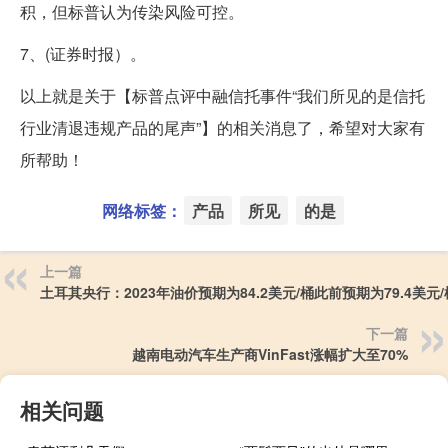
积，但标普认为传染风险可控。
7、(证券时报）。
以上就是关于【标普点评中融信托事件“我们所见的是信托
行业清退违规产品的尾声”】的相关消息了，希望对大家有
所帮助！
网络标签：
产品
所见
的是
上一篇
土耳其央行：2023年油价预期为84.2美元/桶此前预期为79.4美元/
下一篇
越南电动汽车生产商VinFast涨幅扩大至70%
相关问题