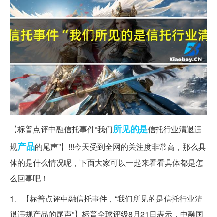
所见
的是
【标普点评中融信托事件“我们
信托行业清退违
产品
规
的尾声”】!!!今天受到全网的关注度非常高，那么具
体的是什么情况呢，下面大家可以一起来看看具体都是怎
么回事吧！
1、【标普点评中融信托事件，“我们所见的是信托行业清
退违规产品的尾声”】标普全球评级8月21日表示，中融国