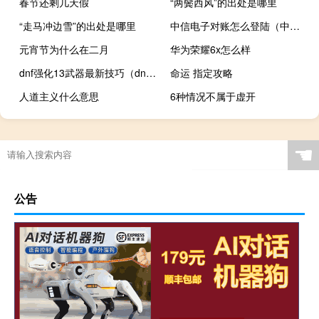
春节还剩几天假
“两鬓西风”的出处是哪里
“走马冲边雪”的出处是哪里
中信电子对账怎么登陆（中信银行对公电子对账系统登入）
元宵节为什么在二月
华为荣耀6x怎么样
dnf强化13武器最新技巧（dnf如何强化武器）
命运 指定攻略
人道主义什么意思
6种情况不属于虚开
☚
公告