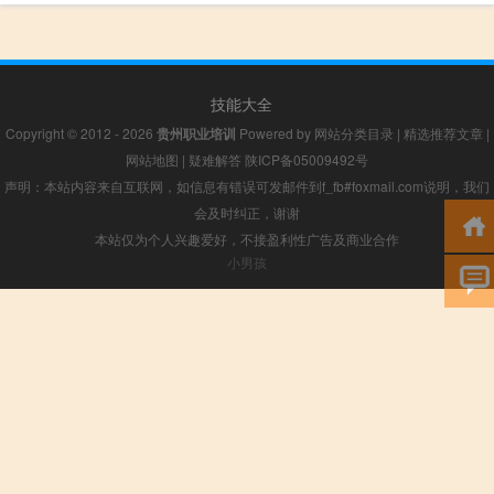
技能大全
Copyright © 2012 - 2026
贵州职业培训
Powered by
网站分类目录
|
精选推荐文章
|
网站地图
|
疑难解答
陕ICP备05009492号
声明：本站内容来自互联网，如信息有错误可发邮件到f_fb#foxmail.com说明，我们
会及时纠正，谢谢
本站仅为个人兴趣爱好，不接盈利性广告及商业合作
小男孩