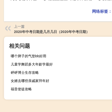
网络标签：
上一篇
2020年中考日期是几月几日（2020年中考日期）
相关问题
哪个牌子的气垫bb好用
儿童学舞蹈多大年龄学最好
砰砰博士生存攻略
女婿去哪些亲戚家拜年好
福音使徒攻略