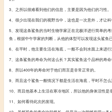
3、之所以很难看到他们的信息，主要是因为他们的习性。
4、很少出现在我们的视野当中，这也是一次意外，才让科
5、发现这条鲨鱼的当时生物学家正在北极洋进行简单的
鱼，根据中午学家的判断，从他的体型可以发现这头鲨鱼已
6、在平时，他主要生活在海底，一般不会到水面上来进
7、这条鲨鱼的寿命为何这么长？其实鲨鱼这个品种的寿命
8、所以400年的寿命对于他们而言是非常正常的。
9、而且这个鲨鱼一般情况下都是生活在海底，平时不怎
10、而且他基本上生活在寒冷地区，所以他的身体活性是
11、如何看待此次的发现。
12、虽然鲨鱼的寿命比较悠长，但是这一次能够发现一条