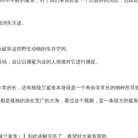
都消失灭迹。
免破坏这些野生动物的生存空间。
活动，业让以捕鲨为业的人很难对它进行捕捉。
非常的长，还有格陵兰鲨鱼本身就是一个寿命非常长的物种所导
一直都是孤独的游在宽广的大海，看过这个视频，是一条很大的鲨
格陵兰鲨鱼）】到此讲解完毕了，希望对大家有帮助。