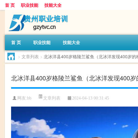
首 页
职业技能
技能大全
首 页
职业技能
技能大全
>
文章列表
>
北冰洋县400岁格陵兰鲨鱼（北冰洋发现400岁
北冰洋县400岁格陵兰鲨鱼（北冰洋发现400
文章列表
网友:
bb
2024-04-13 00:31:45