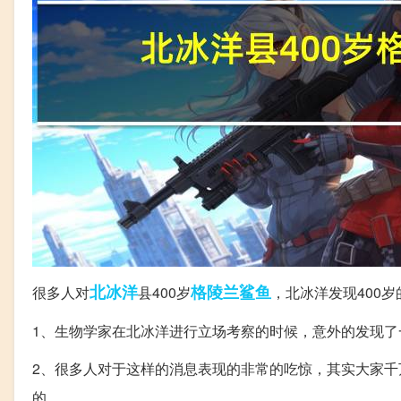
北冰洋
格陵兰
鲨鱼
很多人对
县400岁
，北冰洋发现400
1、生物学家在北冰洋进行立场考察的时候，意外的发现了
2、很多人对于这样的消息表现的非常的吃惊，其实大家千
的。