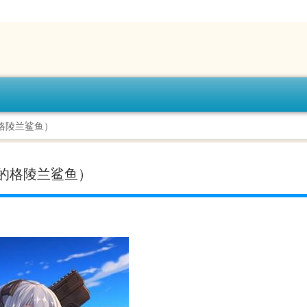
的格陵兰鲨鱼）
岁的格陵兰鲨鱼）