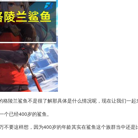
岁的格陵兰鲨鱼不是很了解那具体是什么情况呢，现在让我们一起
一个已经400岁的鲨鱼。
万不要这样想，因为400岁的年龄其实在鲨鱼这个族群当中还是