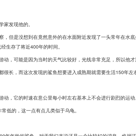
学家发现他的。
考察，但是没想到在竟然意外的在水面附近发现了一头常年在水底
经生存了将近400年的时间。
行游动，可能是因为当时的天气比较好，光线非常充足，所以他才
都很长，而这次发现的鲨鱼想要进入成熟期就需要生活150年左
么游动，它的时速在意公里每小时左右基本上不会进行剧烈的运动
非常低的，这一点有点儿类似于乌龟。
400年年龄的鲨鱼，对于我们来说还是一个比较好的消息，也就