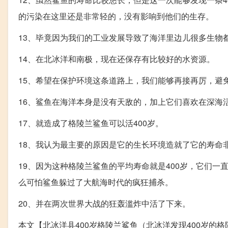
的污染在这里还是非常轻的，没有影响到他们的生存。
13、毕竟因为我们的工业发展导致了海洋里边儿很多生物
14、在北冰洋和南极，现在还保存有比较好的水资源。
15、希望在保护环境这条道路上，我们能够再接再厉，避
16、鲨鱼在海洋本身是没有天敌的，加上它们喜欢在深海
17、就造成了格陵兰鲨鱼可以活400岁。
18、我认为最主要的原因是它的生长环境造就了它的寿命
19、因为这种格陵兰鲨鱼的平均寿命就是400岁，它们
么可怕鲨鱼躲过了大航海时代的疯狂捕杀。
20、并在两次世界大战的狂轰滥炸中活了下来。
本文【北冰洋县400岁格陵兰鲨鱼（北冰洋发现400岁的