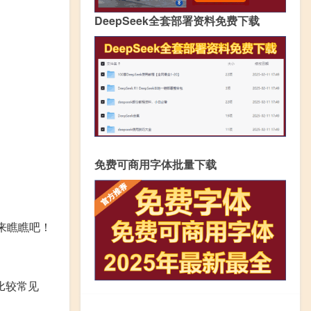
DeepSeek全套部署资料免费下载
免费可商用字体批量下载
来瞧瞧吧！
比较常见