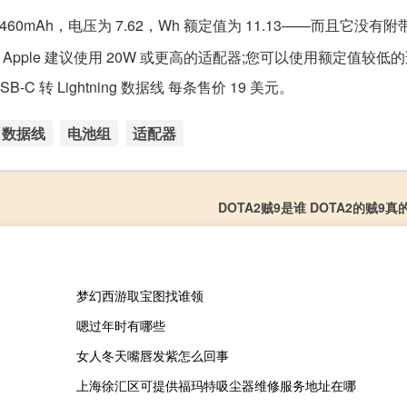
60mAh，电压为 7.62，Wh 额定值为 11.13——而且它没有
。Apple 建议使用 20W 或更高的适配器;您可以使用额定值较低
-C 转 Lightning 数据线 每条售价 19 美元。
数据线
电池组
适配器
DOTA2贼9是谁 DOTA2的贼9
梦幻西游取宝图找谁领
嗯过年时有哪些
女人冬天嘴唇发紫怎么回事
上海徐汇区可提供福玛特吸尘器维修服务地址在哪