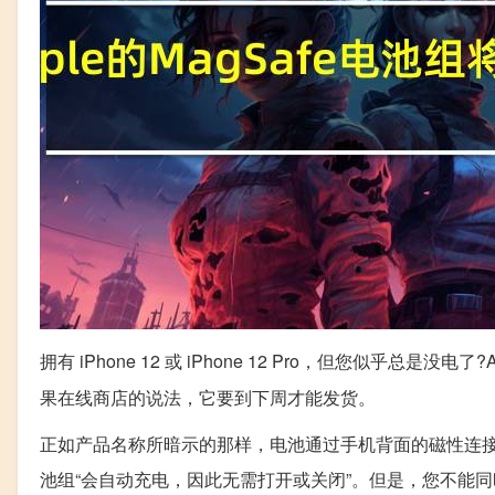
拥有 iPhone 12 或 iPhone 12 Pro，但您似乎总是没电
果在线商店的说法，它要到下周才能发货。
正如产品名称所暗示的那样，电池通过手机背面的磁性连接器 Mag
池组“会自动充电，因此无需打开或关闭”。但是，您不能同时