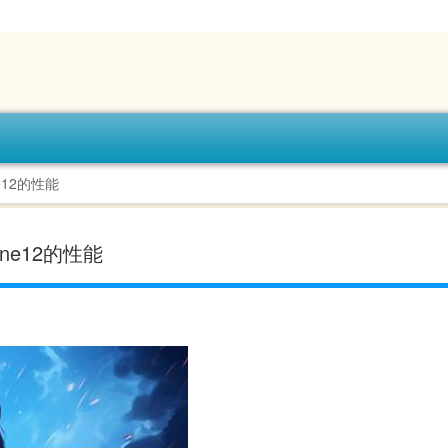
e12的性能
one12的性能