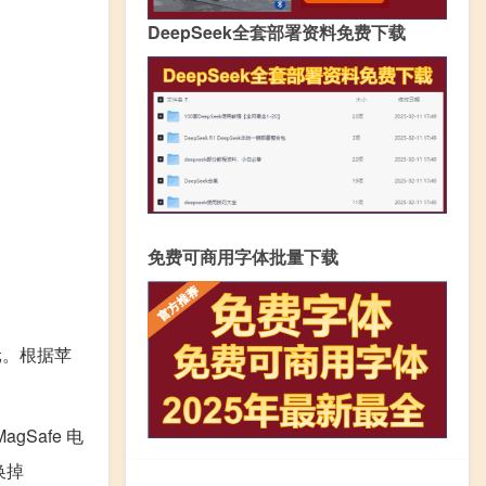
DeepSeek全套部署资料免费下载
免费可商用字体批量下载
美元。根据苹
Safe 电
换掉