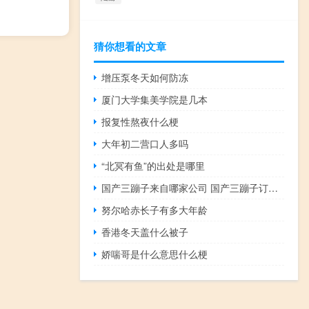
猜你想看的文章
增压泵冬天如何防冻
厦门大学集美学院是几本
报复性熬夜什么梗
大年初二营口人多吗
“北冥有鱼”的出处是哪里
国产三蹦子来自哪家公司 国产三蹦子订单猛增
努尔哈赤长子有多大年龄
香港冬天盖什么被子
娇喘哥是什么意思什么梗