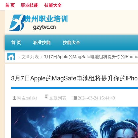
首 页
职业技能
技能大全
首 页
职业技能
技能大全
>
文章列表
>
3月7日Apple的MagSafe电池组将提升你的iPhon
3月7日Apple的MagSafe电池组将提升你的iPh
文章列表
网友:
sslake
2024-03-24 15:44:40