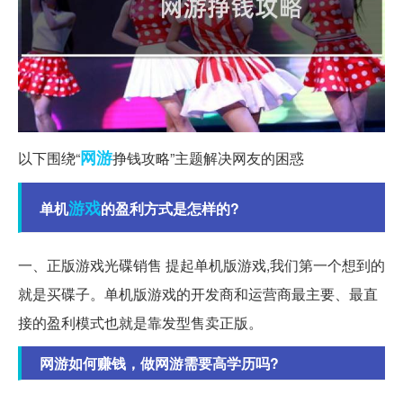
网游
以下围绕“
挣钱攻略”主题解决网友的困惑
游戏
单机
的盈利方式是怎样的?
一、正版游戏光碟销售 提起单机版游戏,我们第一个想到的
就是买碟子。单机版游戏的开发商和运营商最主要、最直
接的盈利模式也就是靠发型售卖正版。
网游如何赚钱，做网游需要高学历吗?