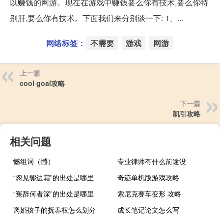
以赚钱的网游。现在在游戏中赚钱要么你有技术,要么你特
别肝,要么你有技术。下面我们来分别谈一下: 1、...
网络标签：
不需要
游戏
网游
上一篇
cool goal攻略
下一篇
凯引攻略
相关问题
憾组词（憾）
专业律师有什么前途没
“忽见鬓边霜”的出处是哪里
奇迹单机版游戏攻略
“冤辞何者深”的出处是哪里
索尼克赛车变形 攻略
离婚孩子的抚养权怎么划分
成长笔记论文怎么写