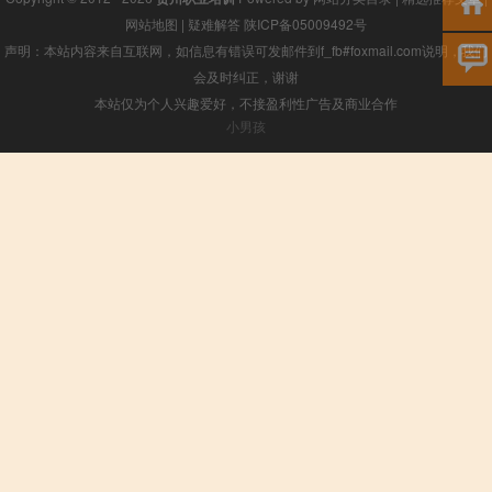
网站地图
|
疑难解答
陕ICP备05009492号
声明：本站内容来自互联网，如信息有错误可发邮件到f_fb#foxmail.com说明，我们
会及时纠正，谢谢
本站仅为个人兴趣爱好，不接盈利性广告及商业合作
小男孩