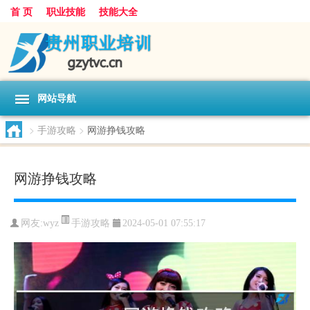
首 页
职业技能
技能大全
网站导航
>
手游攻略
>
网游挣钱攻略
网游挣钱攻略
手游攻略
网友:
wyz
2024-05-01 07:55:17