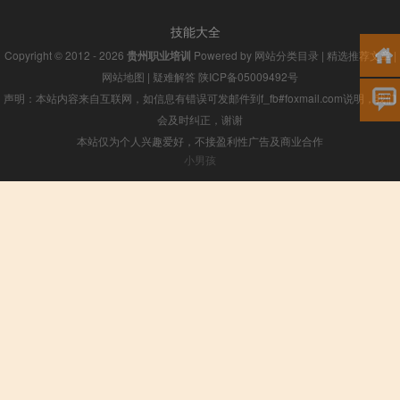
技能大全
Copyright © 2012 - 2026
贵州职业培训
Powered by
网站分类目录
|
精选推荐文章
|
网站地图
|
疑难解答
陕ICP备05009492号
声明：本站内容来自互联网，如信息有错误可发邮件到f_fb#foxmail.com说明，我们
会及时纠正，谢谢
本站仅为个人兴趣爱好，不接盈利性广告及商业合作
小男孩