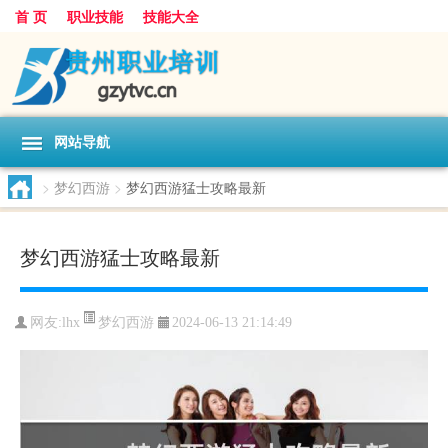
首 页
职业技能
技能大全
网站导航
>
梦幻西游
>
梦幻西游猛士攻略最新
梦幻西游猛士攻略最新
梦幻西游
网友:
lhx
2024-06-13 21:14:49