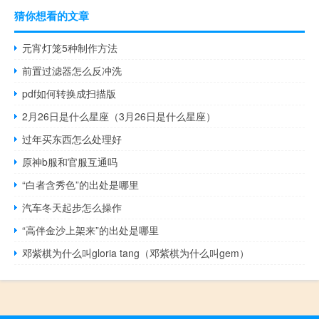
猜你想看的文章
元宵灯笼5种制作方法
前置过滤器怎么反冲洗
pdf如何转换成扫描版
2月26日是什么星座（3月26日是什么星座）
过年买东西怎么处理好
原神b服和官服互通吗
“白者含秀色”的出处是哪里
汽车冬天起步怎么操作
“高伴金沙上架来”的出处是哪里
邓紫棋为什么叫gloria tang（邓紫棋为什么叫gem）