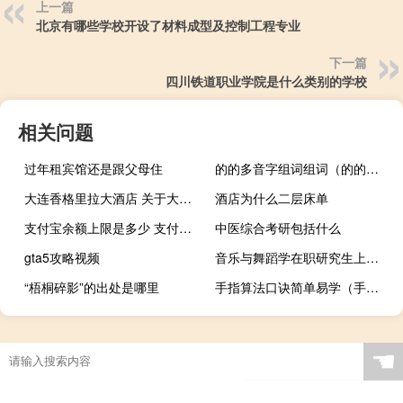
上一篇
北京有哪些学校开设了材料成型及控制工程专业
下一篇
四川铁道职业学院是什么类别的学校
相关问题
过年租宾馆还是跟父母住
的的多音字组词组词（的的多音字组词）
大连香格里拉大酒店 关于大连香格里拉大酒店的介绍
酒店为什么二层床单
支付宝余额上限是多少 支付宝余额上限
中医综合考研包括什么
gta5攻略视频
音乐与舞蹈学在职研究生上课会和与工作冲突吗
“梧桐碎影”的出处是哪里
手指算法口诀简单易学（手指算法）
☚