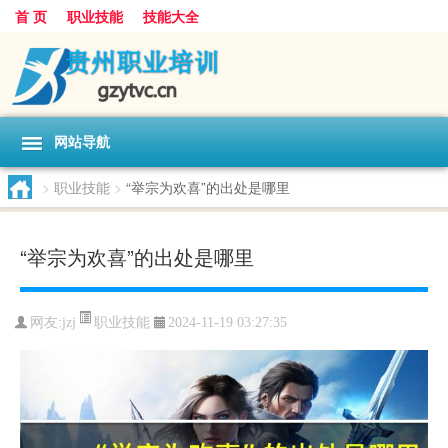
首 页
职业技能
技能大全
网站导航
>
职业技能
>
“举宗为欢喜”的出处是哪里
“举宗为欢喜”的出处是哪里
职业技能
网友:
jzj
2024-11-19 03:27:35