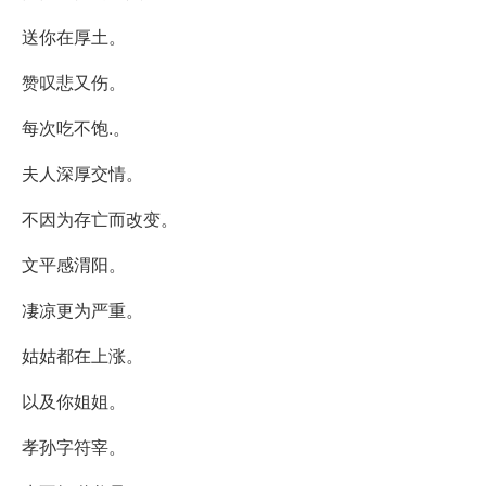
送你在厚土。
赞叹悲又伤。
每次吃不饱.。
夫人深厚交情。
不因为存亡而改变。
文平感渭阳。
凄凉更为严重。
姑姑都在上涨。
以及你姐姐。
孝孙字符宰。