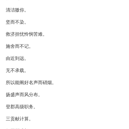
清洁嗷你。
坚而不染。
救济担忧怜悯苦难。
施舍而不记。
由近到远。
无不承载。
所以能阐好名声而硝烟。
扬盛声而风分布。
登郡高级职务。
三贡献计算。