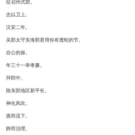
征召州式部。
忠以卫上。
汉安二年。
吴郡太守东海郭君用你有透蛇的节。
自公的操。
年三十一举孝廉。
拜郎中。
除东部地区新平长。
神化风吹。
惠而流下。
静而治理。