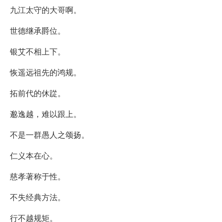
九江太守的大哥啊。
世德继承爵位。
银艾不相上下。
恢遥远祖先的鸿规。
拓前代的休踨。
邈逸越，难以跟上。
不是一群愚人之颂扬。
仁义本在心。
慈孝著称于性。
不失经典方法。
行不越规矩。