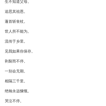
生不知道父母。
追思其祖恩。
蓬首斩丧杖。
世人所不能为。
流传于乡里。
见我如果你保存。
剥裂而不停。
一别会无期。
相隔三千里。
绝翰永远慷慨。
哭泣不停。