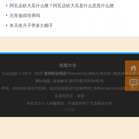
阿瓦达砍大瓜什么梗？阿瓦达砍大瓜是什么意思什么梗
元宵值得培养吗
冬天坐月子带多久帽子
技能大全
Copyright © 2012 - 2026
贵州职业培训
Powered by
网站分类目录
|
精选推荐文章
|
网站地图
|
疑难解答
陕ICP备05009492号
声明：本站内容来自互联网，如信息有错误可发邮件到f_fb#foxmail.com说明，我们
会及时纠正，谢谢
本站仅为个人兴趣爱好，不接盈利性广告及商业合作
小男孩