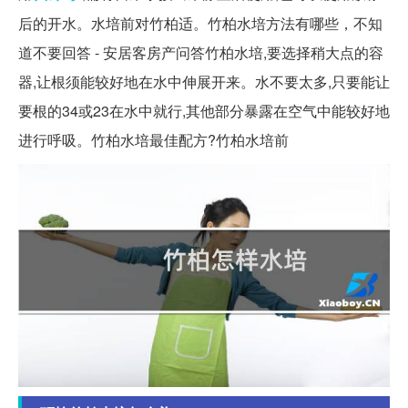
后的开水。水培前对竹柏适。竹柏水培方法有哪些，不知
道不要回答 - 安居客房产问答竹柏水培,要选择稍大点的容
器,让根须能较好地在水中伸展开来。水不要太多,只要能让
要根的34或23在水中就行,其他部分暴露在空气中能较好地
进行呼吸。竹柏水培最佳配方?竹柏水培前