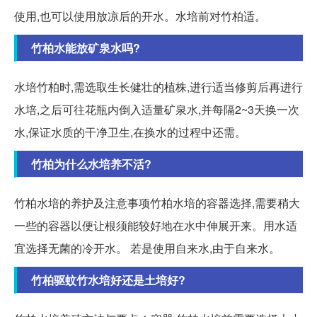
使用,也可以使用放凉后的开水。水培前对竹柏适。
竹柏水能放矿泉水吗?
水培竹柏时,需选取生长健壮的植株,进行适当修剪后再进行
水培,之后可往花瓶内倒入适量矿泉水,并每隔2~3天换一次
水,保证水质的干净卫生,在换水的过程中还需。
竹柏为什么水培养不活?
竹柏水培的养护及注意事项竹柏水培的容器选择,需要稍大
一些的容器以便让根须能较好地在水中伸展开来。用水适
宜选择无菌的冷开水。 若是使用自来水,由于自来水。
竹柏驱蚊竹水培好还是土培好?