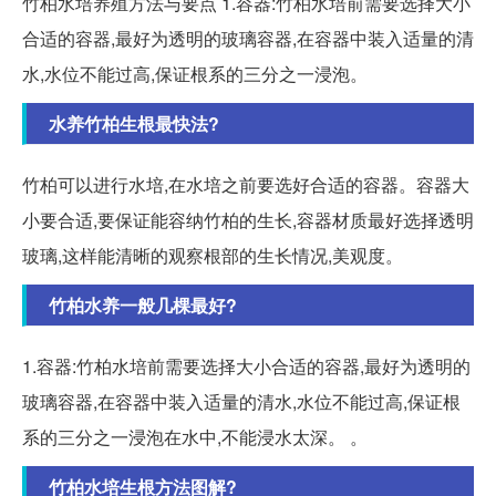
竹柏水培养殖方法与要点 1.容器:竹柏水培前需要选择大小
合适的容器,最好为透明的玻璃容器,在容器中装入适量的清
水,水位不能过高,保证根系的三分之一浸泡。
水养竹柏生根最快法?
竹柏可以进行水培,在水培之前要选好合适的容器。容器大
小要合适,要保证能容纳竹柏的生长,容器材质最好选择透明
玻璃,这样能清晰的观察根部的生长情况,美观度。
竹柏水养一般几棵最好?
1.容器:竹柏水培前需要选择大小合适的容器,最好为透明的
玻璃容器,在容器中装入适量的清水,水位不能过高,保证根
系的三分之一浸泡在水中,不能浸水太深。 。
竹柏水培生根方法图解?