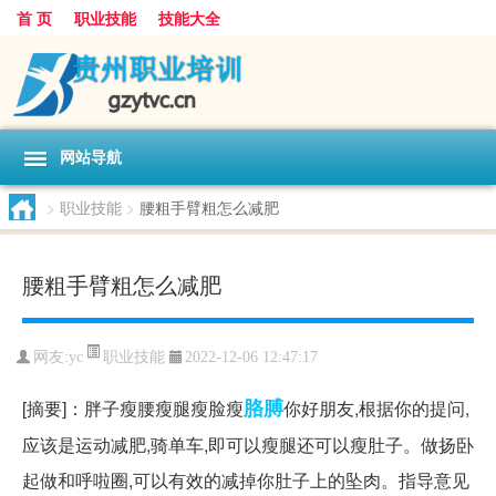
首 页
职业技能
技能大全
网站导航
>
职业技能
>
腰粗手臂粗怎么减肥
腰粗手臂粗怎么减肥
职业技能
网友:
yc
2022-12-06 12:47:17
胳膊
[摘要]：胖子瘦腰瘦腿瘦脸瘦
你好朋友,根据你的提问,
应该是运动减肥,骑单车,即可以瘦腿还可以瘦肚子。做扬卧
起做和呼啦圈,可以有效的减掉你肚子上的坠肉。指导意见