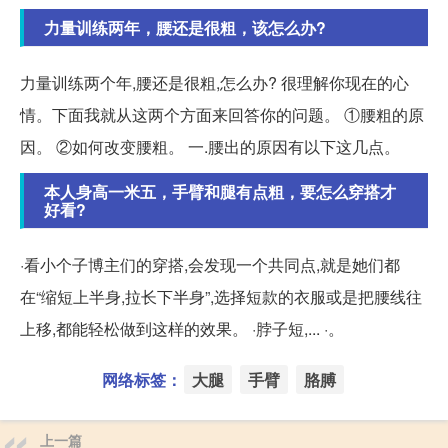
力量训练两年，腰还是很粗，该怎么办?
力量训练两个年,腰还是很粗,怎么办? 很理解你现在的心
情。下面我就从这两个方面来回答你的问题。 ①腰粗的原
因。 ②如何改变腰粗。 一.腰出的原因有以下这几点。
本人身高一米五，手臂和腿有点粗，要怎么穿搭才
好看?
·看小个子博主们的穿搭,会发现一个共同点,就是她们都
在“缩短上半身,拉长下半身”,选择短款的衣服或是把腰线往
上移,都能轻松做到这样的效果。 ·脖子短,... ·。
网络标签：
大腿
手臂
胳膊
上一篇