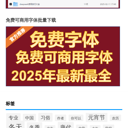
免费可商用字体批量下载
标签
元宵节
习俗
专业
中国
作者
你可以
农历
冬天
唐代
冬季
大学
学校