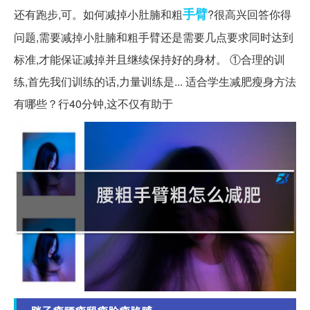
手臂
还有跑步,可。如何减掉小肚腩和粗
?很高兴回答你得
问题,需要减掉小肚腩和粗手臂还是需要几点要求同时达到
标准,才能保证减掉并且继续保持好的身材。 ①合理的训
练,首先我们训练的话,力量训练是... 适合学生减肥瘦身方法
有哪些？行40分钟,这不仅有助于