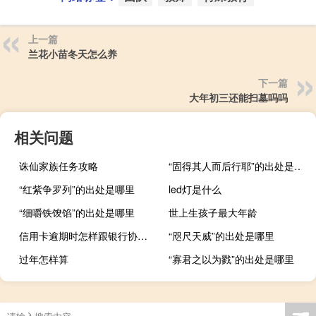
上一篇
兰花小苗冬天怎么养
下一篇
大年初三还能扫墓吗吗
相关问题
诛仙家族任务攻略
“固得其人而后行耶”的出处是哪里
“红紫争罗列”的出处是哪里
led灯是什么
“细嚼铁馂馅”的出处是哪里
世上生孩子最大年龄
信用卡逾期时怎样跟银行协商可以采取以下方法
“咫尺天威”的出处是哪里
过年怎样算
“寡君之以为戮”的出处是哪里