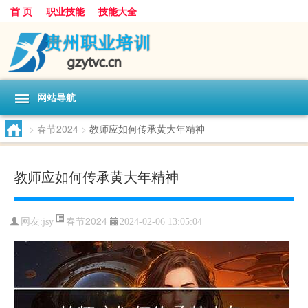
首 页
职业技能
技能大全
网站导航
>
春节2024
>
教师应如何传承黄大年精神
教师应如何传承黄大年精神
春节2024
网友:
jsy
2024-02-06 13:05:04