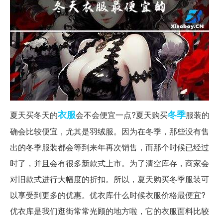
衣服
冬季
夏天买冬天的
会不会便宜一点?夏天购买
服装的
确会比较便宜，尤其是羽绒服。因为在冬季，那些没有售
出的冬季服装都会等到来年再次销售，而那个时候已经过
时了，并且会有很多新款式上市。为了清空库存，商家会
对旧款式进行大幅度的折扣。所以，夏天购买冬季服装可
以享受到更多的优惠。优衣库什么时候衣服价格最便宜?
优衣库是我们逛街常常光顾的地方啦，它的衣服面料比较