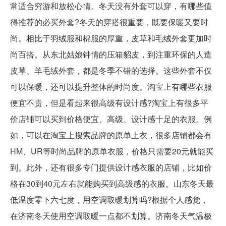
常适合穷游和放松心情。冬天没有外套可以穿，有哪些值
得推荐的必买外套?冬天的穿搭很重要，既要保暖又要时
尚。相比于羽绒服和棉服的厚重，皮草和毛绒外套更加时
尚百搭。从东北姑娘钟情的压箱貂皮，到注重环保的人造
皮草、羊毛绒外套，都是冬季不错的选择。这些外套不仅
可以保暖，还可以提升整体的时尚度。淘宝上有哪些衣服
便宜不贵，但是看起来很高级有设计感?淘宝上有很多平
价店铺可以买到价格便宜、高级、设计感十足的衣服。例
如，可以在淘宝上搜索品牌的原单上衣，很多店铺都会有
HM、UR等时尚品牌的原单衣服，价格只需要20元就能买
到。此外，还有很多专门提供设计感衣服的店铺，比如价
格在30到40元左右就能购买到高级感的衣服。山东冬天最
低温度零下六七度，用空调取暖划算吗?根据个人感觉，
在济南冬天使用空调取暖一点都不划算。济南冬天气温极