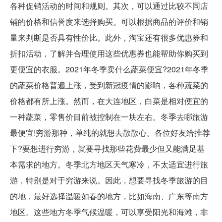
各种促销活动的时间和规则。其次，可以通过比较不同店
铺的价格和信誉度来选择购买。可以根据商品的评价和销
量来判断是否具有性价比。此外，淘宝还有很多优惠券和
折扣活动，了解并合理使用这些优惠券也能帮助你购买到
更便宜的衣服。2021年冬季卖什么蔬菜便宜?2021年冬季
的蔬菜价格普遍上涨，受到新冠疫情的影响，各种蔬菜的
价格都有所上涨。然而，在大连地区，白菜是相对便宜的
一种蔬菜，零售价目前被控制在一块左右。冬季去哪旅游
最便宜!穷游那种，单纯的就想去散散心。各位好友给推荐
下?要想进行穷游，就要寻找那些花费最少但又能满足基
本需求的地方。冬季北方地区天气寒冷，不太适宜进行旅
游，特别是对于穷游来说。因此，想要寻找冬季旅游的目
的地，最好选择温暖如春的地方，比如海南、广东等南方
地区。这些地方冬季气候温暖，可以享受阳光和海滩，非