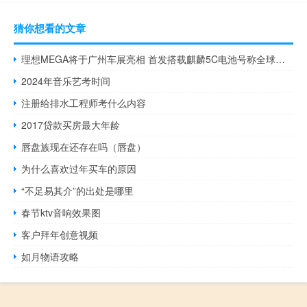
猜你想看的文章
理想MEGA将于广州车展亮相 首发搭载麒麟5C电池号称全球最快 到底什么情况嘞
2024年音乐艺考时间
注册给排水工程师考什么内容
2017贷款买房最大年龄
唇盘族现在还存在吗（唇盘）
为什么喜欢过年买车的原因
“不足易其介”的出处是哪里
春节ktv音响效果图
客户拜年创意视频
如月物语攻略