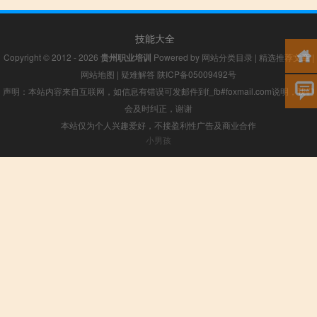
技能大全
Copyright © 2012 - 2026
贵州职业培训
Powered by
网站分类目录
|
精选推荐文章
|
网站地图
|
疑难解答
陕ICP备05009492号
声明：本站内容来自互联网，如信息有错误可发邮件到f_fb#foxmail.com说明，我们
会及时纠正，谢谢
本站仅为个人兴趣爱好，不接盈利性广告及商业合作
小男孩