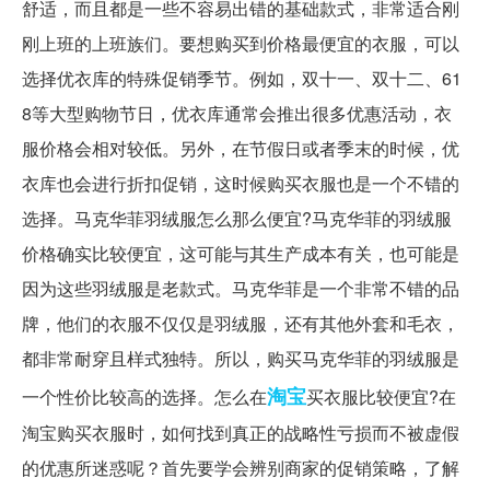
舒适，而且都是一些不容易出错的基础款式，非常适合刚
刚上班的上班族们。要想购买到价格最便宜的衣服，可以
选择优衣库的特殊促销季节。例如，双十一、双十二、61
8等大型购物节日，优衣库通常会推出很多优惠活动，衣
服价格会相对较低。另外，在节假日或者季末的时候，优
衣库也会进行折扣促销，这时候购买衣服也是一个不错的
选择。马克华菲羽绒服怎么那么便宜?马克华菲的羽绒服
价格确实比较便宜，这可能与其生产成本有关，也可能是
因为这些羽绒服是老款式。马克华菲是一个非常不错的品
牌，他们的衣服不仅仅是羽绒服，还有其他外套和毛衣，
都非常耐穿且样式独特。所以，购买马克华菲的羽绒服是
淘宝
一个性价比较高的选择。怎么在
买衣服比较便宜?在
淘宝购买衣服时，如何找到真正的战略性亏损而不被虚假
的优惠所迷惑呢？首先要学会辨别商家的促销策略，了解