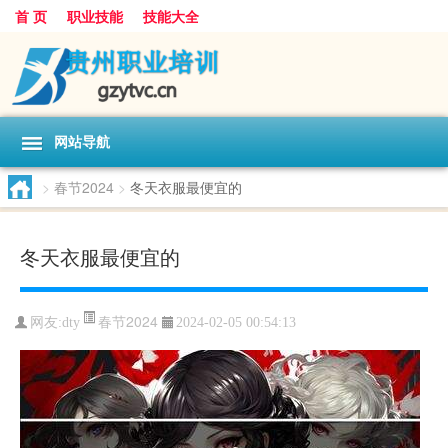
首 页
职业技能
技能大全
网站导航
>
春节2024
>
冬天衣服最便宜的
冬天衣服最便宜的
春节2024
网友:
dty
2024-02-05 00:54:13