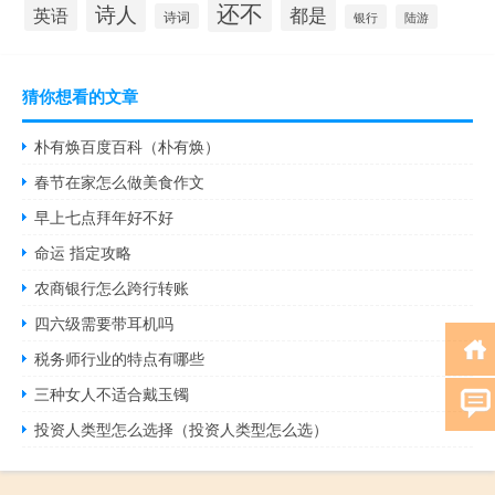
还不
诗人
英语
都是
诗词
银行
陆游
猜你想看的文章
朴有焕百度百科（朴有焕）
春节在家怎么做美食作文
早上七点拜年好不好
命运 指定攻略
农商银行怎么跨行转账
四六级需要带耳机吗
税务师行业的特点有哪些
三种女人不适合戴玉镯
投资人类型怎么选择（投资人类型怎么选）