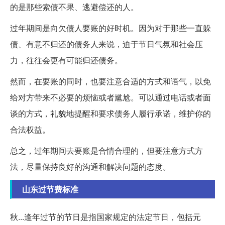
的是那些索债不果、逃避偿还的人。
过年期间是向欠债人要账的好时机。因为对于那些一直躲
债、有意不归还的债务人来说，迫于节日气氛和社会压
力，往往会更有可能归还债务。
然而，在要账的同时，也要注意合适的方式和语气，以免
给对方带来不必要的烦恼或者尴尬。可以通过电话或者面
谈的方式，礼貌地提醒和要求债务人履行承诺，维护你的
合法权益。
总之，过年期间去要账是合情合理的，但要注意方式方
法，尽量保持良好的沟通和解决问题的态度。
山东过节费标准
秋...逢年过节的节日是指国家规定的法定节日，包括元