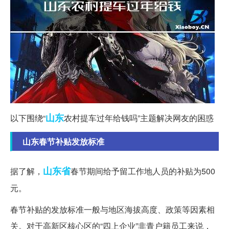
山东
以下围绕“
农村提车过年给钱吗”主题解决网友的困惑
山东春节补贴发放标准
山东省
据了解，
春节期间给予留工作地人员的补贴为500
元。
春节补贴的发放标准一般与地区海拔高度、政策等因素相
关。对于高新区核心区的“四上企业”非青户籍员工来说，