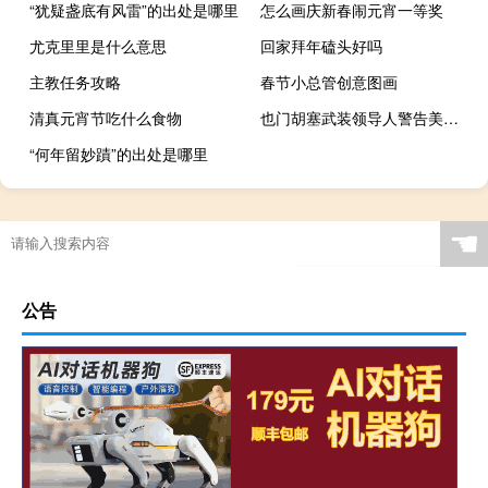
“犹疑盏底有风雷”的出处是哪里
怎么画庆新春闹元宵一等奖
尤克里里是什么意思
回家拜年磕头好吗
主教任务攻略
春节小总管创意图画
清真元宵节吃什么食物
也门胡塞武装领导人警告美国：若介入巴以冲突 胡塞武装将袭击以色列
“何年留妙蹟”的出处是哪里
☚
公告