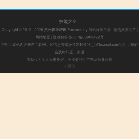
技能大全
Copyright © 2012 - 2026
贵州职业培训
Powered by
网站分类目录
|
精选推荐文章
|
网站地图
|
疑难解答
陕ICP备05009492号
声明：本站内容来自互联网，如信息有错误可发邮件到f_fb#foxmail.com说明，我们
会及时纠正，谢谢
本站仅为个人兴趣爱好，不接盈利性广告及商业合作
小男孩