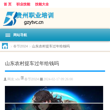
首 页
职业技能
技能大全
网站导航
>
春节2024
>
山东农村提车过年给钱吗
山东农村提车过年给钱吗
春节2024
网友:
sdn
2024-02-17 09:26:00